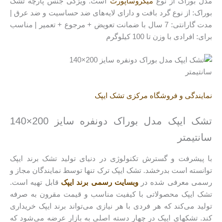
مدل بوراک از نوع
میکروساپورت
است. ویژگی جنس پارچه تشک
بوراک: از نوع گرد بافت و دارای لایه‌های ضد حساسیت و ضد عرق |
مدت گارانتی: 7 سال با ضمانت تعویض + مرجوع + تعمیر | مناسب
برای: افرادی با وزن تا 100 کیلوگرم
نمایندگی و فروشگاه مرکزی تشک ایپک
تشک ایپک مدل بوراک دونفره سایز 200×140
سانتیمتر
با پیشرفت و گسترش تکنولوژی در دنیای تولید تشک برند ایپک
توانسته است بدرخشد. تشک ایپک ترک تنها توسط نمایندگان مجاز و
رسمی معرفی شده در
وبسایت رسمی برند ایپک
قابل تهیه است.
تشک ایپک محصولاتی با کیفیت مناسب و قیمت مقرون به صرفه
تولید می‌کند که هر فردی با هر نیازی می‌تواند برند ایپک خریداری
کند. تشکهای ایپک در چهار دسته اصلی به بازار عرضه می‌شود که