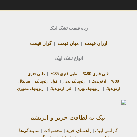
رده قیمت تشک ایپک
ارزان قیمت
|
میان قیمت
|
گران قیمت
انواع تشک ایپک
طبی فنری 80%
|
طبی فنری 85%
|
طبی فنری
90%
|
ارتوپدیک
|
ارتوپدیک پددار
|
فول ارتوپدیک
|
مدیکال
ارتوپدیک
|
ارتوپدیک ویژه
|
الترا ارتوپدیک
|
ارتوپدیک مموری
ایپک به لطافت حریر و ابریشم
گارانتی ایپک
|
راهنمای خرید
|
محصولات
|
نمایندگی‌ها