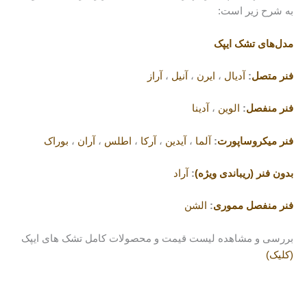
به شرح زیر است:
مدل‌های تشک ایپک
فنر متصل
:
آدیال
،
ایرن
،
آنیل
،
آراز
فنر منفصل
:
الوین
،
آدینا
فنر میکروساپورت
:
آلما
،
آیدین
،
آرکا
،
اطلس
،
آران
،
بوراک
بدون فنر (ریباندی ویژه)
:
آراد
فنر منفصل مموری
:
الشن
بررسی و مشاهده لیست قیمت و محصولات کامل تشک های ایپک
(کلیک)