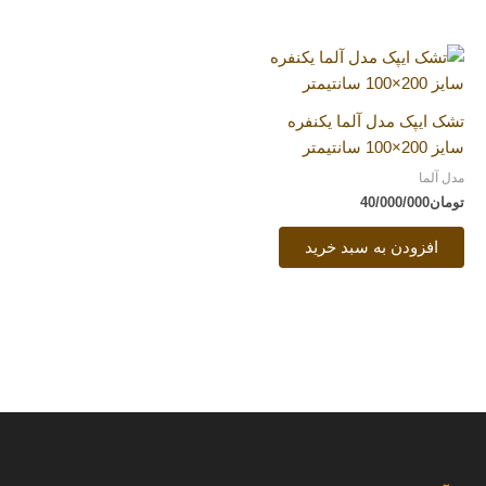
تشک ایپک مدل آلما یکنفره
سایز 200×100 سانتیمتر
مدل آلما
تومان
40/000/000
افزودن به سبد خرید