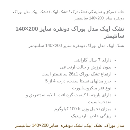
خانه
/
مرکز و نمایندگی تشک ترک
/
تشک ایپک
/ تشک ایپک مدل بوراک
دونفره سایز 200×140 سانتیمتر
تشک ایپک مدل بوراک دونفره سایز 200×140
سانتیمتر
تشک ایپک مدل بوراک دونفره سایز 200×140 سانتیمتر
دارای 7 سال گارانتی
بدون لرزش و حالت ارتجاعی
ارتفاع تشک بوراک 1±26 سانتیمتر است
جزو مدلهای نسبتا سفت، درجه 4 از 5
نوع فنر میکروساپورت
دارای پارچه با کیفیت گردبافت با لایه ضدتعریق و
ضدحساسیت
میزان تحمل وزن تا 100 کیلوگرم
ویژگی خاص : ارتوپدیک
مدل بوراک
,
تشک ایپک
,
تشک دونفره
,
سایز 200×140 سانتیمتر