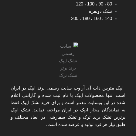
120
،
100
،
90
،
80
تشک دونفره
200
،
180
،
160
،
140
ایپک مترس دات آی آر
وب سایت رسمی برند ایپک در ایران
است. تنها
محصولات ایپک با نام ثبت شده و گارانتی اعلام
شده
در این وبسایت معتبر است و برای
خرید تشک ایپک
فقط
به
نمایندگان مجاز ایپک در ایران
مراجعه نمایید. تشک ایپک
برترین تشک برند ترک و تشک سفارشی در ابعاد مختلف و
طبق نیاز هر فرد تولید و عرضه شده است.