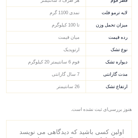
قطر فوم
هر طرف 3 سانتیمتر
لایه ترمو فلت
نمدی 1100 گرم
میزان تحمل وزن
تا 100 کیلوگرم
رده قیمت
میان قیمت
نوع تشک
ارتوپدیک
دیواره تشک
فوم 6 سانتیمتر 20 کیلوگرم
مدت گارانتی
7 سال گارانتی
ارتفاع تشک
26 سانتیمتر
هنوز بررسی‌ای ثبت نشده است.
اولین کسی باشید که دیدگاهی می نویسد