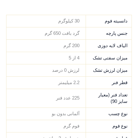
.
.
.
.
دانسیته فوم
30 کیلوگرم
جنس پارچه
گرد بافت 650 گرم
الیاف لایه دوزی
200 گرم
میزان سفتی تشک
4 از 5
میزان لرزش تشک
لرزش 0 درصد
قطر فنر
2.2 میلیمتر
تعداد فنر (معیار
225 عدد فنر
سایز 90)
نوع چسب
آلمانی بدون بو
نوع فوم
فوم گرم