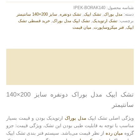
شناسه محصول:
IPEK-BORAK140
دسته:
مدل بوراک
,
تشک ایپک
,
تشک دونفره
,
سایز 200×140 سانتیمتر
برچسب:
تشک ارتوپدیک
,
تشک ایپک مدل بوراک
,
خرید قسطی تشک
ایپک
,
فنر میکروساپورت
,
میان قیمت
توضیحات
توضیحات تکمیلی
نظرات (0)
تشک ایپک مدل بوراک دونفره سایز 200×140
سانتیمتر
ویژگی اصلی تشک ایپک
مدل بوراک
ارتوپدیک بودن و قیمت بسیار
مناسب با توجه به قابلیت طبی بودن این تشک. ویژگی قیمت: جزو
گروه
میان رده
از نظر قیمت می‌باشد. سیستم فنر بندی تشک ایپک