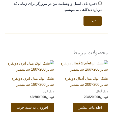
ذخیره نام، ایمیل و وبسایت من در مرورگر برای زمانی که
دوباره دیدگاهی می‌نویسم.
محصولات مرتبط
تمام شده
تشک ایپک مدل آدیال دونفره
تشک ایپک مدل ایرن دونفره
سایز 200×200 سانتیمتر
سایز 200×180 سانتیمتر
مدل آدیال
مدل ایرن
تومان
20/820/000
تومان
42/500/000
اطلاعات بیشتر
افزودن به سبد خرید