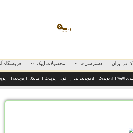
0
 در ایران
دسترسی‌ها
محصولات ایپک
فروشگاه آنل
ی 90%
|
ارتوپدیک
|
ارتوپدیک پددار
|
فول ارتوپدیک
|
مدیکال ارتوپدیک
|
ارتوپ
گارانتی تشک ایپک