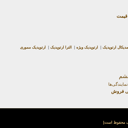
قیمت
دیکال ارتوپدیک
|
ارتوپدیک ویژه
|
الترا ارتوپدیک
|
ارتوپدیک مموری
یشم
نمایندگی‌ها
گی فروش
پک محفوظ است|