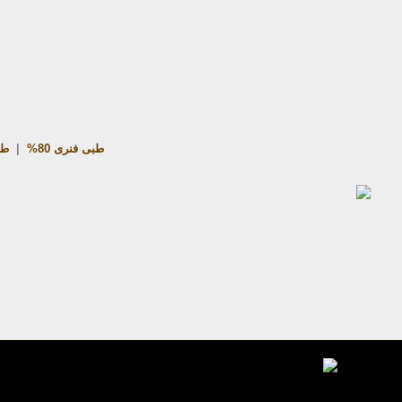
طبی فنری 80%
|
طب