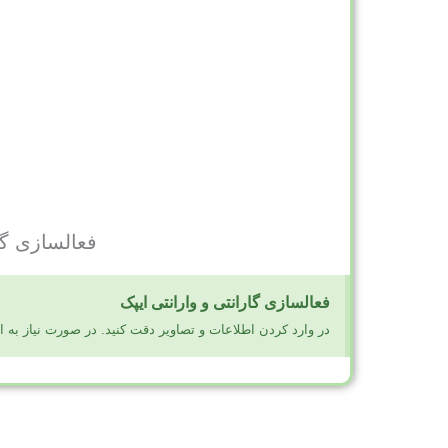
فعالسازی گا
فعالسازی گارانتی و وارانتی ایپک
در وارد کردن اطلاعات و تصاویر دقت کنید. در صورت نیاز به
ایپک
|
سیرن
|
بازرگانی سینا
|
تشک یار
|
تشکهای ایپک
|
بالش ایپک
|