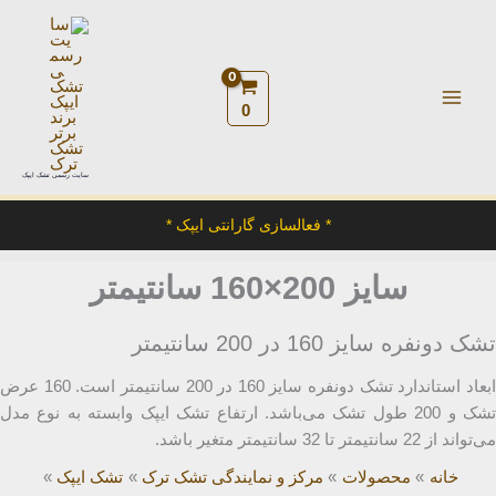
رش
ه
حتوا
0
سایت رسمی تشک ایپک
* فعالسازی گارانتی ایپک *
سایز 200×160 سانتیمتر
تشک دونفره سایز 160 در 200 سانتیمتر
ابعاد استاندارد تشک دونفره سایز 160 در 200 سانتیمتر است. 160 عرض
تشک و 200 طول تشک می‌باشد. ارتفاع تشک ایپک وابسته به نوع مدل
می‌تواند از 22 سانتیمتر تا 32 سانتیمتر متغیر باشد.
خانه
محصولات
مرکز و نمایندگی تشک ترک
تشک ایپک