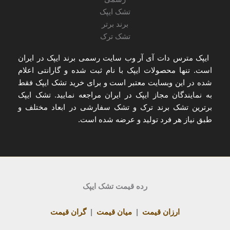
ایپک مترس دات آی آر
وب سایت رسمی برند ایپک در ایران
است. تنها
محصولات ایپک با نام ثبت شده و گارانتی اعلام
شده
در این وبسایت معتبر است و برای
خرید تشک ایپک
فقط
به
نمایندگان مجاز ایپک در ایران
مراجعه نمایید. تشک ایپک
برترین تشک برند ترک و تشک سفارشی در ابعاد مختلف و
طبق نیاز هر فرد تولید و عرضه شده است.
رده قیمت تشک ایپک
ارزان قیمت
|
میان قیمت
|
گران قیمت