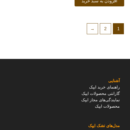
افزودن به سبد خرید
←
2
1
آشنایی
راهنمای خرید ایپک
گارانتی محصولات ایپک
نمایندگی‌های مجاز ایپک
محصولات ایپک
مدل‌های تشک ایپک