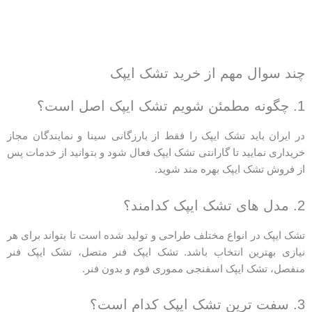
چند سوال مهم از خرید تشک ایپک
1. چگونه مطمئن شویم تشک ایپک اصل است؟
در ایران باید تشک ایپک را فقط از بارزگانی سینا و نمایندگان مجاز
خریداری نمایید تا گارانتی تشک ایپک فعال شود و بتوانید از خدمات پس
از فروش تشک ایپک بهره مند شوید.
2. مدل های تشک ایپک کدامند؟
تشک ایپک در انواع مختلف طراحی و تولید شده است تا بتواند برای هر
نیازی بهترین انتخاب باشد. تشک ایپک فنر متصل، تشک ایپک فنر
منفصل، تشک ایپک اسفنجی مموری فوم و بدون فنر.
3. سفت ترین تشک ایپک کدام است؟