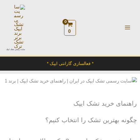
رش
ه
حتوا
0
سایت رسمی تشک ایپک
* فعالسازی گارانتی ایپک *
راهنمای خرید تشک ایپک
چگونه بهترین تشک را انتخاب کنیم؟