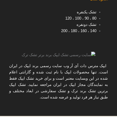
تشک یکنفره
120
،
100
،
90
،
80
تشک دونفره
200
،
180
،
160
،
140
ایپک مترس دات آی آر
وب سایت رسمی برند ایپک در ایران
است. تنها
محصولات ایپک با نام ثبت شده و گارانتی اعلام
شده
در این وبسایت معتبر است و برای
خرید تشک ایپک
فقط
به
نمایندگان مجاز ایپک در ایران
مراجعه نمایید. تشک ایپک
برترین تشک برند ترک و تشک سفارشی در ابعاد مختلف و
طبق نیاز هر فرد تولید و عرضه شده است.