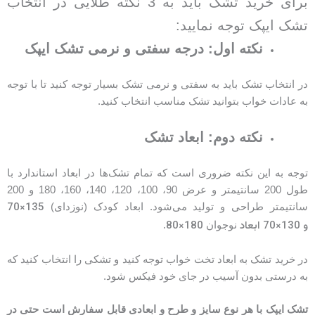
برای خرید تشک باید به 3 نکته طلایی در انتخاب
تشک ایپک توجه نمایید:
نکته اول: درجه سفتی و نرمی تشک ایپک
در انتخاب تشک باید به سفتی و نرمی تشک بسیار توجه کنید تا با توجه
به عادات خواب بتوانید تشک مناسب انتخاب کنید.
نکته دوم: ابعاد تشک
توجه به این نکته ضروری است که تمام تشک‌ها در ابعاد استاندارد با
طول 200 سانتیمتر و عرض 90، 100، 120، 140، 160، 180 و 200
135×70
سانتیمتر طراحی و تولید می‌شود. ابعاد کودک (نوزدای)
و
130×70 ابعاد
180×80.
نوجوان
در خرید تشک به ابعاد تخت خواب توجه کنید و تشکی را انتخاب کنید که
به درستی بدون آسیب در جای خود فیکس شود.
تشک ایپک با هر نوع سایز و طرح و ابعادی قابل سفارش است حتی در