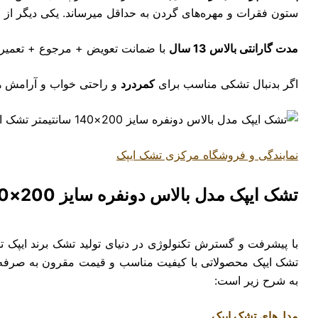
ستون فقرات و مهره‌های گردن به حداقل میرساند. یکی دیگر ا
مدت گارانتی بالاس 13 سال
با ضمانت تعویض + مرجوع + تعمیر است و و
اگر بدنبال تشکی مناسب برای
کمردرد
و راحتی خواب و آرامش ه
نمایندگی و فروشگاه مرکزی تشک ایپک
تشک ایپک مدل بالاس دونفره سایز 200×140 سانتیمتر
با پیشرفت و گسترش تکنولوژی در دنیای تولید تشک برند ایپک
تشک ایپک محصولاتی با کیفیت مناسب و قیمت مقرون به صرفه تولی
به شرح زیر است:
مدل‌های تشک ایپک