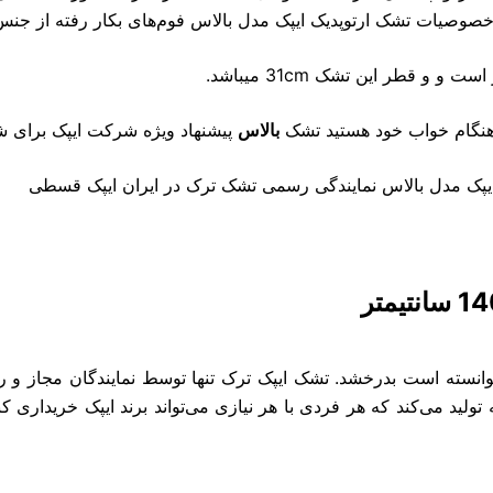
ز خصوصیات تشک ارتوپدیک ایپک مدل بالاس فوم‌های بکار رفته از 
 قطر این تشک 31cm میباشد.
نگام خواب خود هستید تشک
بالاس
پیشنهاد ویژه شرکت ایپک برای 
 توانسته است بدرخشد. تشک ایپک ترک تنها توسط نمایندگان مجاز 
د می‌کند که هر فردی با هر نیازی می‌تواند برند ایپک خریداری ک