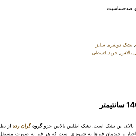
,
تشک دونفره
,
سایز
 بالاس
,
خرید قسطی
 بالای این تشک است. تشک اطلس بالاس جزو
گروه
گران رده
از نظر
تار و چیدمان فنرها به شیوه‌ای است که هر فنر به صورت مستقل 