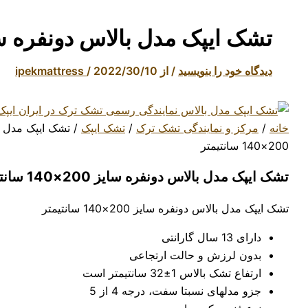
تشک ایپک مدل بالاس دونفره سایز 200×140 سا
دیدگاه‌ خود را بنویسید
/ از
2022/30/10
/
ipekmattress
خانه
/
مرکز و نمایندگی تشک ترک
/
تشک ایپک
/ تشک ایپک مدل ب
200×140 سانتیمتر
تشک ایپک مدل بالاس دونفره سایز 200×140 سانتیمتر
تشک ایپک مدل بالاس دونفره سایز 200×140 سانتیمتر
دارای 13 سال گارانتی
بدون لرزش و حالت ارتجاعی
ارتفاع تشک بالاس 1±32 سانتیمتر است
جزو مدلهای نسبتا سفت، درجه 4 از 5