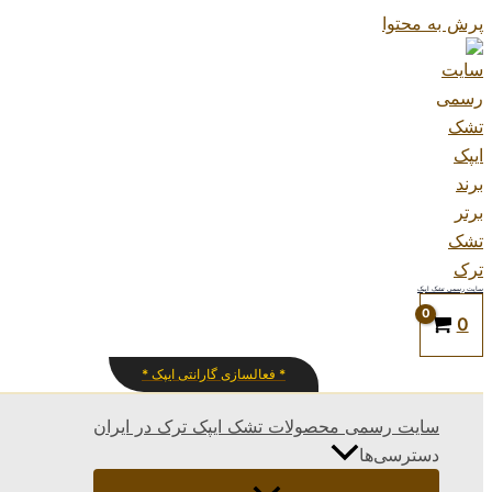
پرش به محتوا
سایت رسمی تشک ایپک
0
* فعالسازی گارانتی ایپک *
سایت رسمی محصولات تشک ایپک ترک در ایران
دسترسی‌ها