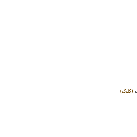
ک
(کلیک)
.
.
.
.