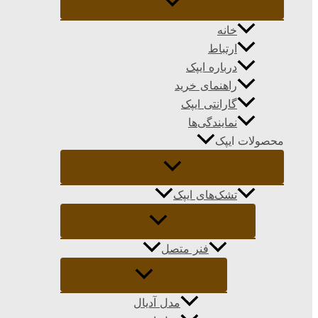
خانه
ارتباط
درباره ایپک
راهنمای خرید
گارانتی ایپک
نمایندگی‌ها
محصولات ایپک
تشک‌های ایپک
فنر متصل
مدل آدیال