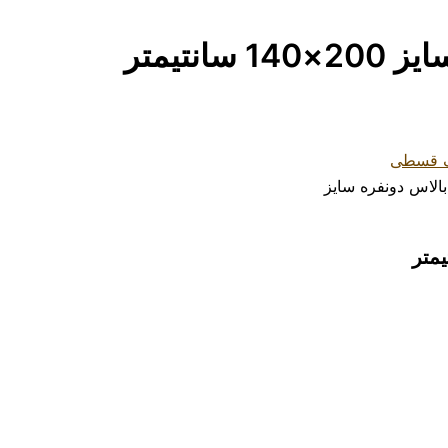
نتیمتر
الاس دونفره سایز