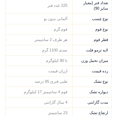
تعداد فنر (معیار
225 عدد فنر
سایز 90)
نوع چسب
آلمانی بدون بو
نوع فوم
فوم گرم
قطر فوم
هر طرف 2 سانتیمتر
لایه ترمو فلت
نمدی 1100 گرم
میزان تحمل وزن
تا 80 کیلوگرم
رده قیمت
ارزان قیمت
نوع تشک
طبی فنری 85 درصد
دیواره تشک
فوم 4 سانتیمتر 17 کیلوگرم
مدت گارانتی
4 سال گارانتی
ارتفاع تشک
23 سانتیمتر