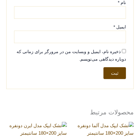
نام
*
ایمیل
*
ذخیره نام، ایمیل و وبسایت من در مرورگر برای زمانی که
دوباره دیدگاهی می‌نویسم.
محصولات مرتبط