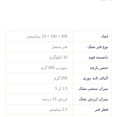
.
.
.
.
ابعاد
200 × 180 × 23 سانتیمتر
نوع فنر تشک
فنر متصل
دانسیته فوم
30 کیلوگرم
جنس پارچه
سوزنی 600 گرم
الیاف لایه دوزی
200 گرم
میزان سفتی تشک
1.5 از 5
میزان لرزش تشک
لرزش 15 درصد
قطر فنر
2.2 میلیمتر