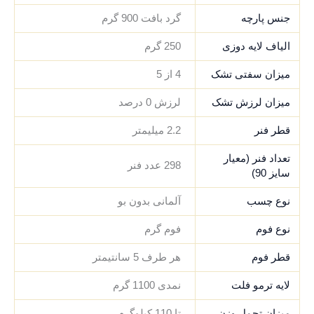
جنس پارچه
گرد بافت 900 گرم
الیاف لایه دوزی
250 گرم
میزان سفتی تشک
4 از 5
میزان لرزش تشک
لرزش 0 درصد
قطر فنر
2.2 میلیمتر
تعداد فنر (معیار
298 عدد فنر
سایز 90)
نوع چسب
آلمانی بدون بو
نوع فوم
فوم گرم
قطر فوم
هر طرف 5 سانتیمتر
لایه ترمو فلت
نمدی 1100 گرم
میزان تحمل وزن
تا 110 کیلوگرم