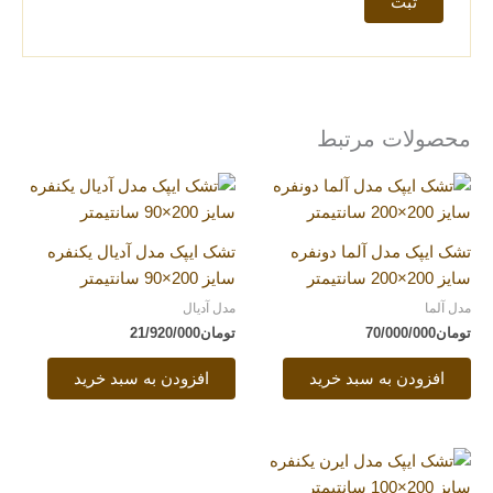
محصولات مرتبط
تشک ایپک مدل آلما دونفره
تشک ایپک مدل آدیال یکنفره
سایز 200×200 سانتیمتر
سایز 200×90 سانتیمتر
مدل آلما
مدل آدیال
تومان
70/000/000
تومان
21/920/000
افزودن به سبد خرید
افزودن به سبد خرید