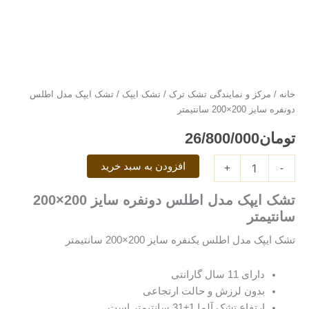
ایپک
مدل
اطلس
دونفره
سایز
200×200
سانتیمتر
خانه
/
مرکز و نمایندگی تشک ترک
/
تشک ایپک
/ تشک ایپک مدل اطلس
عدد
دونفره سایز 200×200 سانتیمتر
تومان
26/800/000
افزودن به سبد خرید
+
-
تشک ایپک مدل اطلس دونفره سایز 200×200
سانتیمتر
تشک ایپک مدل اطلس یکنفره سایز 200×200 سانتیمتر
دارای 11 سال گارانتی
بدون لرزش و حالت ارتجاعی
ارتفاع تشک آلما 1±31 سانتیمتر است