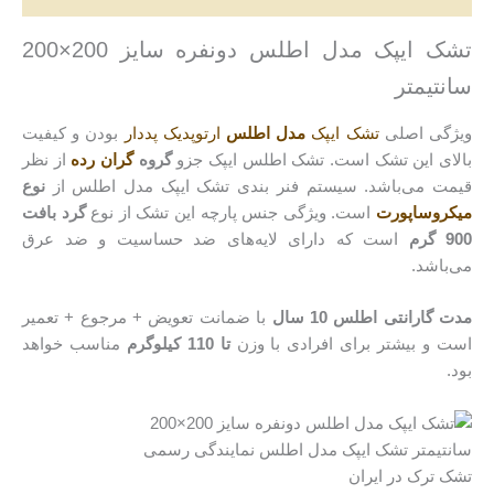
تشک ایپک مدل اطلس دونفره سایز 200×200
سانتیمتر
ویژگی اصلی
تشک ایپک
مدل اطلس
ارتوپدیک پددار
بودن و کیفیت
بالای این تشک است. تشک اطلس ایپک جزو
گروه
گران رده
از نظر
قیمت می‌باشد. سیستم فنر بندی تشک ایپک مدل اطلس از
نوع
میکروساپورت
است. ویژگی جنس پارچه این تشک از نوع
گرد بافت
900 گرم
است که دارای لایه‌های ضد حساسیت و ضد عرق
می‌باشد.
مدت گارانتی اطلس 10 سال
با ضمانت تعویض + مرجوع + تعمیر
است و بیشتر برای افرادی با وزن
تا 110 کیلوگرم
مناسب خواهد
بود.