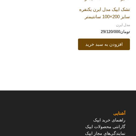
تشک ایپک مدل ایرن یکنفره
سایز 200×100 سانتیمتر
مدل ایرن
تومان
29/120/000
افزودن به سبد خرید
آشنایی
راهنمای خرید ایپک
گارانتی محصولات ایپک
نمایندگی‌های مجاز ایپک