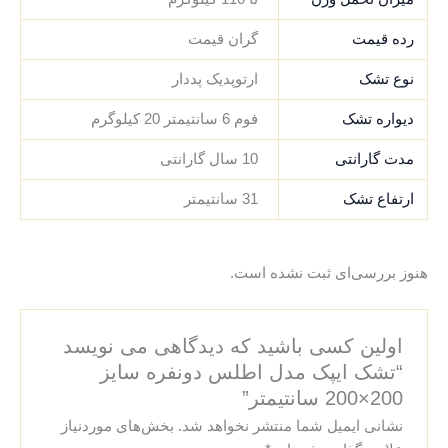
رده قیمت
گران قیمت
نوع تشک
ارتوپدیک پددار
دیواره تشک
فوم 6 سانتیمتر 20 کیلوگرم
مدت گارانتی
10 سال گارانتی
ارتفاع تشک
31 سانتیمتر
هنوز بررسی‌ای ثبت نشده است.
اولین کسی باشید که دیدگاهی می نویسد
“تشک ایپک مدل اطلس دونفره سایز
200×200 سانتیمتر”
نشانی ایمیل شما منتشر نخواهد شد.
بخش‌های موردنیاز