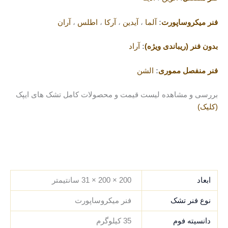
فنر میکروساپورت
:
آلما
،
آیدین
،
آرکا
،
اطلس
،
آران
بدون فنر (ریباندی ویژه)
:
آراد
فنر منفصل مموری
:
الشن
بررسی و مشاهده لیست قیمت و محصولات کامل تشک های ایپک
(کلیک)
.
.
.
.
ابعاد
200 × 200 × 31 سانتیمتر
نوع فنر تشک
فنر میکروساپورت
دانسیته فوم
35 کیلوگرم