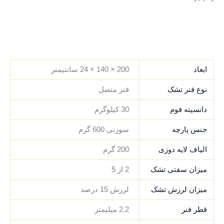
.
.
.
.
ابعاد
200 × 140 × 24 سانتیمتر
نوع فنر تشک
فنر متصل
دانسیته فوم
30 کیلوگرم
جنس پارچه
سوزنی 600 گرم
الیاف لایه دوزی
200 گرم
میزان سفتی تشک
2 از 5
میزان لرزش تشک
لرزش 15 درصد
قطر فنر
2.2 میلیمتر