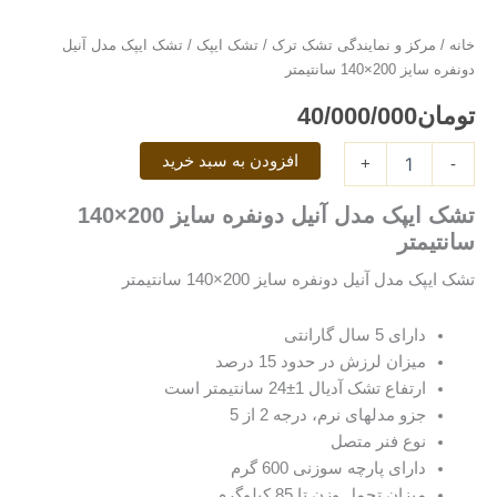
ایپک
مدل
خانه
/
مرکز و نمایندگی تشک ترک
/
تشک ایپک
/ تشک ایپک مدل آنیل
آنیل
دونفره سایز 200×140 سانتیمتر
دونفره
سایز
تومان
40/000/000
200×140
سانتیمتر
افزودن به سبد خرید
عدد
+
-
تشک ایپک مدل آنیل دونفره سایز 200×140
سانتیمتر
تشک ایپک مدل آنیل دونفره سایز 200×140 سانتیمتر
دارای 5 سال گارانتی
میزان لرزش در حدود 15 درصد
ارتفاع تشک آدیال 1±24 سانتیمتر است
جزو مدلهای نرم، درجه 2 از 5
نوع فنر متصل
دارای پارچه سوزنی 600 گرم
میزان تحمل وزن تا 85 کیلوگرم