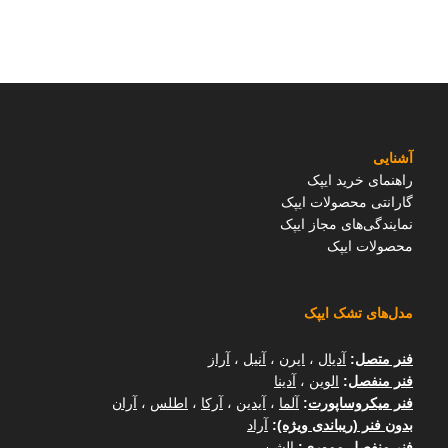
آشنایی
راهنمای خرید ایپک
گارانتی محصولات ایپک
نمایندگی‌های مجاز ایپک
محصولات ایپک
مدل‌های تشک ایپک
فنر متصل
:
آدیال
،
ایرن
،
آنیل
،
آراز
فنر منفصل
:
الوین
،
آدینا
فنر میکروساپورت
:
آلما
،
آیدین
،
آرکا
،
اطلس
،
آران
بدون فنر (ریباندی ویژه)
:
آراد
فنر منفصل مموری
:
الشن