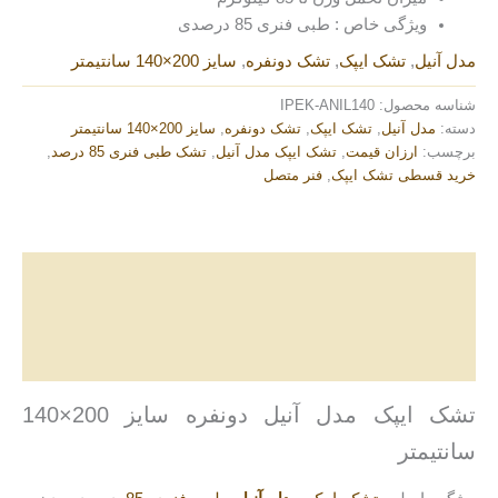
ویژگی خاص : طبی فنری 85 درصدی
مدل آنیل
,
تشک ایپک
,
تشک دونفره
,
سایز 200×140 سانتیمتر
شناسه محصول:
IPEK-ANIL140
دسته:
مدل آنیل
,
تشک ایپک
,
تشک دونفره
,
سایز 200×140 سانتیمتر
برچسب:
ارزان قیمت
,
تشک ایپک مدل آنیل
,
تشک طبی فنری 85 درصد
,
خرید قسطی تشک ایپک
,
فنر متصل
توضیحات
توضیحات تکمیلی
نظرات (0)
تشک ایپک مدل آنیل دونفره سایز 200×140
سانتیمتر