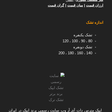
ارزان قیمت
|
میان قیمت
|
گران قیمت
اندازه تشک
تشک یکنفره
120
،
100
،
90
،
80
تشک دونفره
200
،
180
،
160
،
140
ایپک مترس دات آی آر
وب سایت رسمی برند ایپک در ایران