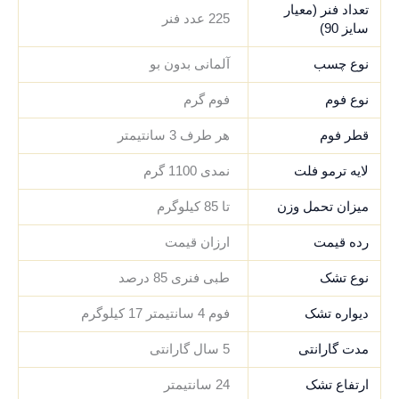
تعداد فنر (معیار
225 عدد فنر
سایز 90)
نوع چسب
آلمانی بدون بو
نوع فوم
فوم گرم
قطر فوم
هر طرف 3 سانتیمتر
لایه ترمو فلت
نمدی 1100 گرم
میزان تحمل وزن
تا 85 کیلوگرم
رده قیمت
ارزان قیمت
نوع تشک
طبی فنری 85 درصد
دیواره تشک
فوم 4 سانتیمتر 17 کیلوگرم
مدت گارانتی
5 سال گارانتی
ارتفاع تشک
24 سانتیمتر