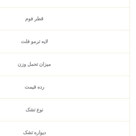
قطر فوم
لایه ترمو فلت
میزان تحمل وزن
رده قیمت
نوع تشک
دیواره تشک