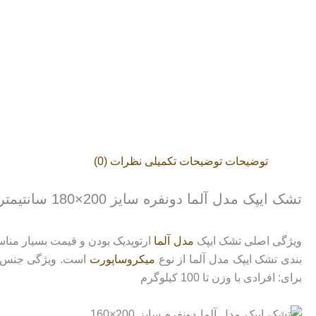
توضیحات
توضیحات تکمیلی
نظرات (0)
تشک ایپک مدل آلما دونفره سایز 200×180 سانتیمتر
ویژگی اصلی تشک ایپک
مدل آلما
ارتوپدیک بودن و قیمت بسیار مناس
بندی تشک ایپک مدل آلما از نوع
میکروساپورت
برای: افرادی با وزن تا 100 کیلوگرم