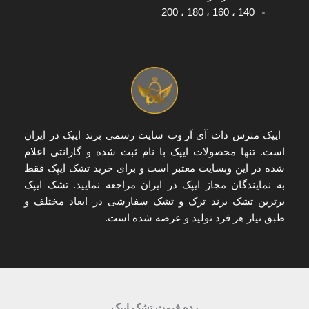
200
،
180
،
160
،
140
ایپک مترس دات آی آر
وب سایت رسمی برند ایپک در ایران
است. تنها
محصولات ایپک با نام ثبت شده و گارانتی اعلام
شده
در این وبسایت معتبر است و برای
خرید تشک ایپک
فقط
به
نمایندگان مجاز ایپک در ایران
مراجعه نمایید. تشک ایپک
برترین تشک برند ترک و تشک سفارشی در ابعاد مختلف و
طبق نیاز هر فرد تولید و عرضه شده است.
رده قیمت تشک ایپک