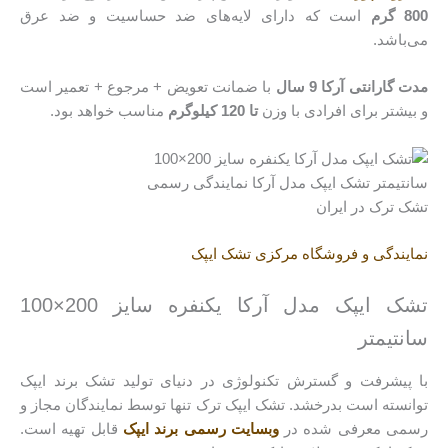
800 گرم
است که دارای لایه‌های ضد حساسیت و ضد عرق
می‌باشد.
مدت گارانتی آرکا 9 سال
با ضمانت تعویض + مرجوع + تعمیر است
و بیشتر برای افرادی با وزن
تا 120 کیلوگرم
مناسب خواهد بود.
نمایندگی و فروشگاه مرکزی تشک ایپک
تشک ایپک مدل آرکا یکنفره سایز 200×100
سانتیمتر
با پیشرفت و گسترش تکنولوژی در دنیای تولید تشک برند ایپک
توانسته است بدرخشد. تشک ایپک ترک تنها توسط نمایندگان مجاز و
رسمی معرفی شده در
وبسایت رسمی برند ایپک
قابل تهیه است.