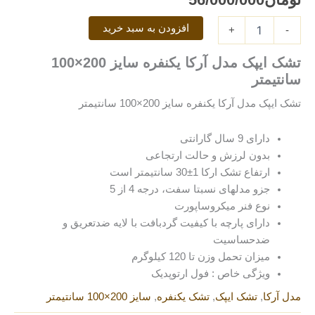
200×100
سانتیمتر
افزودن به سبد خرید
عدد
+
-
تشک ایپک مدل آرکا یکنفره سایز 200×100
سانتیمتر
تشک ایپک مدل آرکا یکنفره سایز 200×100 سانتیمتر
دارای 9 سال گارانتی
بدون لرزش و حالت ارتجاعی
ارتفاع تشک ارکا 1±30 سانتیمتر است
جزو مدلهای نسبتا سفت، درجه 4 از 5
نوع فنر میکروساپورت
دارای پارچه با کیفیت گردبافت با لایه ضدتعریق و
ضدحساسیت
میزان تحمل وزن تا 120 کیلوگرم
ویژگی خاص : فول ارتوپدیک
مدل آرکا
,
تشک ایپک
,
تشک یکنفره
,
سایز 200×100 سانتیمتر