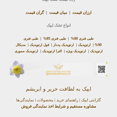
ارزان قیمت
|
میان قیمت
|
گران قیمت
انواع تشک ایپک
طبی فنری 80%
|
طبی فنری 85%
|
طبی فنری
90%
|
ارتوپدیک
|
ارتوپدیک پددار
|
فول ارتوپدیک
|
مدیکال
ارتوپدیک
|
ارتوپدیک ویژه
|
الترا ارتوپدیک
|
ارتوپدیک مموری
ایپک به لطافت حریر و ابریشم
گارانتی ایپک
|
راهنمای خرید
|
محصولات
|
نمایندگی‌ها
مشاوره مستقیم و شرایط اخذ نمایندگی فروش