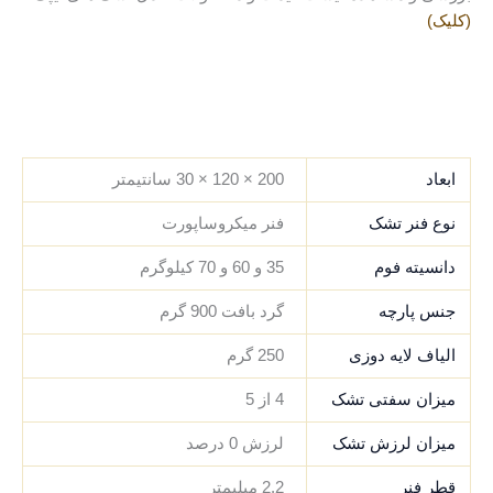
(کلیک)
.
.
.
.
ابعاد
200 × 120 × 30 سانتیمتر
نوع فنر تشک
فنر میکروساپورت
دانسیته فوم
35 و 60 و 70 کیلوگرم
جنس پارچه
گرد بافت 900 گرم
الیاف لایه دوزی
250 گرم
میزان سفتی تشک
4 از 5
میزان لرزش تشک
لرزش 0 درصد
قطر فنر
2.2 میلیمتر