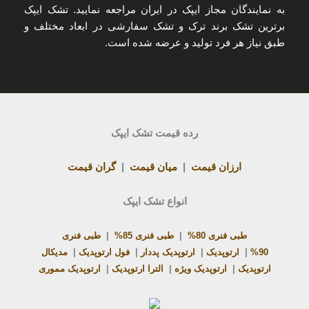
به
نمایندگان مجاز ایپک در ایران
مراجعه نمایید. تشک ایپک
برترین تشک برند ترک و تشک سفارشی در ابعاد مختلف و
طبق نیاز هر فرد تولید و عرضه شده است.
رده قیمت تشک ایپک
ارزان قیمت
|
میان قیمت
|
گران قیمت
انواع تشک ایپک
طبی فنری 80%
|
طبی فنری 85%
|
طبی فنری
90%
|
ارتوپدیک
|
ارتوپدیک پددار
|
فول ارتوپدیک
|
مدیکال
ارتوپدیک
|
ارتوپدیک ویژه
|
الترا ارتوپدیک
|
ارتوپدیک مموری