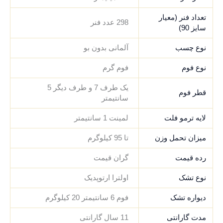
تعداد فنر (معیار
298 عدد فنر
سایز 90)
نوع چسب
آلمانی بدون بو
نوع فوم
فوم گرم
یک طرف 7 و طرف دیگر 5
قطر فوم
سانتیمتر
لایه ترمو فلت
لمینت 1 سانتیمتر
میزان تحمل وزن
تا 95 کیلوگرم
رده قیمت
گران قیمت
نوع تشک
اولترا ارتوپدیک
دیواره تشک
فوم 6 سانتیمتر 20 کیلوگرم
مدت گارانتی
11 سال گارانتی