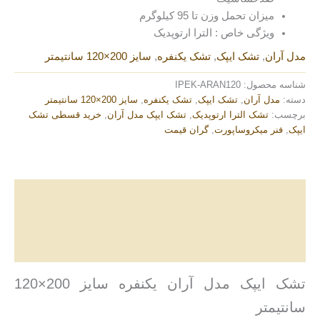
میزان تحمل وزن تا 95 کیلوگرم
ویژگی خاص : الترا ارتوپدیک
مدل آران
,
تشک ایپک
,
تشک یکنفره
,
سایز 200×120 سانتیمتر
شناسه محصول:
IPEK-ARAN120
دسته:
مدل آران
,
تشک ایپک
,
تشک یکنفره
,
سایز 200×120 سانتیمتر
برچسب:
تشک الترا ارتوپدیک
,
تشک ایپک مدل آران
,
خرید قسطی تشک
ایپک
,
فنر میکروساپورت
,
گران قیمت
توضیحات
توضیحات تکمیلی
نظرات (0)
تشک ایپک مدل آران یکنفره سایز 200×120
سانتیمتر