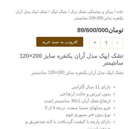
ایپک
مدل
خانه
/
مرکز و نمایندگی تشک ترک
/
تشک ایپک
/ تشک ایپک مدل آران
آران
یکنفره سایز 200×120 سانتیمتر
یکنفره
سایز
تومان
89/600/000
200×120
سانتیمتر
افزودن به سبد خرید
عدد
+
-
تشک ایپک مدل آران یکنفره سایز 200×120
سانتیمتر
تشک ایپک مدل آران یکنفره سایز 200×120 سانتیمتر
دارای 11 سال گارانتی
بدون لرزش و حالت ارتجاعی
ارتفاع تشک آران 1±30 سانتیمتر است
جزو مدلهای نسبتا سفت، درجه 4 از 5
نوع بدون فنر مموری فوم
دارای پارچه با کیفیت گردبافت با لایه ضدتعریق و
ضدحساسیت