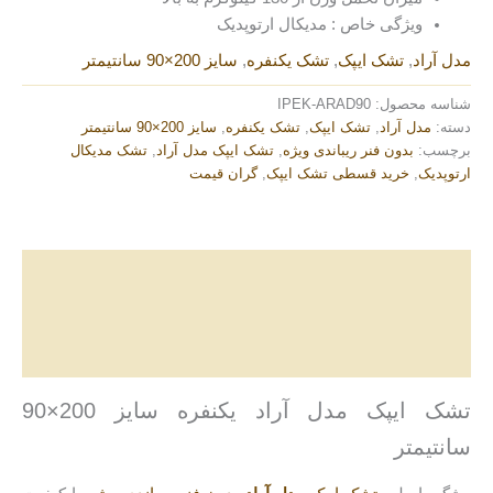
ویژگی خاص : مدیکال ارتوپدیک
مدل آراد
,
تشک ایپک
,
تشک یکنفره
,
سایز 200×90 سانتیمتر
شناسه محصول:
IPEK-ARAD90
دسته:
مدل آراد
,
تشک ایپک
,
تشک یکنفره
,
سایز 200×90 سانتیمتر
برچسب:
بدون فنر ریباندی ویژه
,
تشک ایپک مدل آراد
,
تشک مدیکال
ارتوپدیک
,
خرید قسطی تشک ایپک
,
گران قیمت
توضیحات
توضیحات تکمیلی
نظرات (0)
تشک ایپک مدل آراد یکنفره سایز 200×90
سانتیمتر