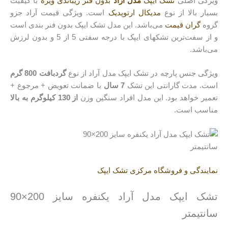
ویژگی اصلی
تشک ایپک
مدل آراد
بدون فنر ریباندی ویژه
با کیفیت
بسیار بالا از نوع
مدیکال ارتوپدیک
است. ویژگی قیمت آراد جزو
گروه
گران قیمت
می‌باشد. این مدل تشک ایپک بدون فنر بندی است
و از سفت‌ترین تشکهای ایپک با درجه سفتی 5 از 5 و بدون لرزش
می‌باشد.
ویژگی جنس پارچه در تشک ایپک مدل آراد از نوع
گردبافت 800 گرم
است. مدت گارانتی این تشک
7 سال
با ضمانت تعویض + مرجوع +
تعمیر خواهد بود. این مدل افراد سنگین وزن
از 130 کیلوگرم به بالا
مناسب است.
نمایندگی و فروشگاه مرکزی تشک ایپک
تشک ایپک مدل آراد یکنفره سایز 200×90
سانتیمتر