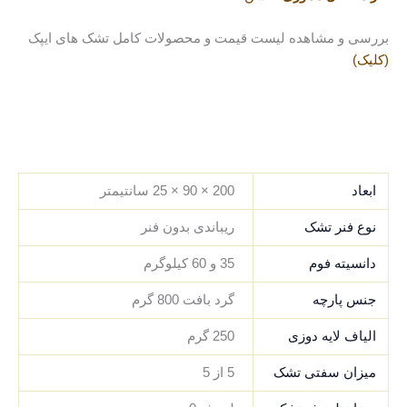
بررسی و مشاهده لیست قیمت و محصولات کامل تشک های ایپک
(کلیک)
.
.
.
.
ابعاد
200 × 90 × 25 سانتیمتر
نوع فنر تشک
ریباندی بدون فنر
دانسیته فوم
35 و 60 کیلوگرم
جنس پارچه
گرد بافت 800 گرم
الیاف لایه دوزی
250 گرم
میزان سفتی تشک
5 از 5