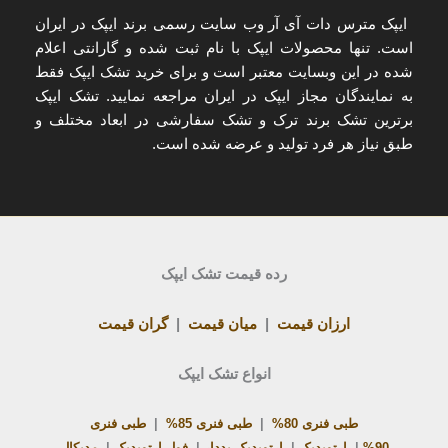
ایپک مترس دات آی آر
وب سایت رسمی برند ایپک در ایران
است. تنها
محصولات ایپک با نام ثبت شده و گارانتی اعلام
شده
در این وبسایت معتبر است و برای
خرید تشک ایپک
فقط
به
نمایندگان مجاز ایپک در ایران
مراجعه نمایید. تشک ایپک
برترین تشک برند ترک و تشک سفارشی در ابعاد مختلف و
طبق نیاز هر فرد تولید و عرضه شده است.
رده قیمت تشک ایپک
ارزان قیمت
|
میان قیمت
|
گران قیمت
انواع تشک ایپک
طبی فنری 80%
|
طبی فنری 85%
|
طبی فنری
90%
|
ارتوپدیک
|
ارتوپدیک پددار
|
فول ارتوپدیک
|
مدیکال