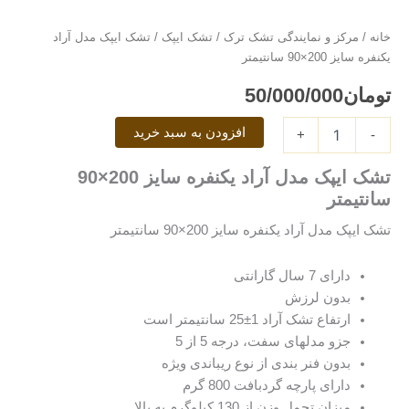
ایپک
مدل
خانه
/
مرکز و نمایندگی تشک ترک
/
تشک ایپک
/ تشک ایپک مدل آراد
آراد
یکنفره سایز 200×90 سانتیمتر
یکنفره
سایز
تومان
50/000/000
200×90
سانتیمتر
افزودن به سبد خرید
عدد
+
-
تشک ایپک مدل آراد یکنفره سایز 200×90
سانتیمتر
تشک ایپک مدل آراد یکنفره سایز 200×90 سانتیمتر
دارای 7 سال گارانتی
بدون لرزش
ارتفاع تشک آراد 1±25 سانتیمتر است
جزو مدلهای سفت، درجه 5 از 5
بدون فنر بندی از نوع ریباندی ویژه
دارای پارچه گردبافت 800 گرم
میزان تحمل وزن از 130 کیلوگرم به بالا