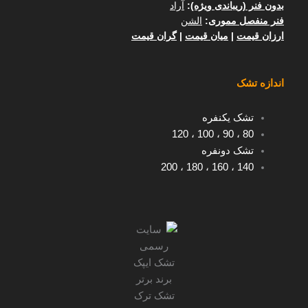
بدون فنر (ریباندی ویژه)
:
آراد
فنر منفصل مموری
:
الشن
ارزان قیمت
|
میان قیمت
|
گران قیمت
اندازه تشک
تشک یکنفره
120
،
100
،
90
،
80
تشک دونفره
200
،
180
،
160
،
140