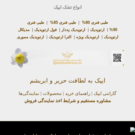
انواع تشک ایپک
طبی فنری 80%
|
طبی فنری 85%
|
طبی فنری
90%
|
ارتوپدیک
|
ارتوپدیک پددار
|
فول ارتوپدیک
|
مدیکال
ارتوپدیک
|
ارتوپدیک ویژه
|
الترا ارتوپدیک
|
ارتوپدیک مموری
ایپک به لطافت حریر و ابریشم
گارانتی ایپک
|
راهنمای خرید
|
محصولات
|
نمایندگی‌ها
مشاوره مستقیم و شرایط اخذ نمایندگی فروش