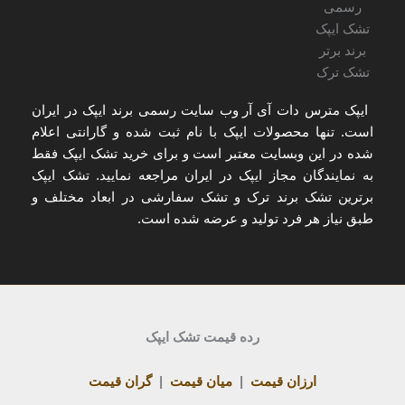
ایپک مترس دات آی آر
وب سایت رسمی برند ایپک در ایران
است. تنها
محصولات ایپک با نام ثبت شده و گارانتی اعلام
شده
در این وبسایت معتبر است و برای
خرید تشک ایپک
فقط
به
نمایندگان مجاز ایپک در ایران
مراجعه نمایید. تشک ایپک
برترین تشک برند ترک و تشک سفارشی در ابعاد مختلف و
طبق نیاز هر فرد تولید و عرضه شده است.
رده قیمت تشک ایپک
ارزان قیمت
|
میان قیمت
|
گران قیمت