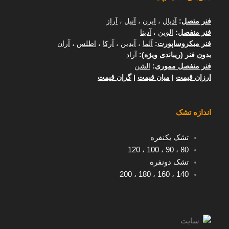
فنر متصل
:
آدیال
،
ایرن
،
آنیل
،
آراز
فنر منفصل
:
الوین
،
آدینا
فنر میکروساپورت
:
آلما
،
آیدین
،
آرکا
،
اطلس
،
آران
بدون فنر (ریباندی ویژه)
:
آراد
فنر منفصل مموری
:
الشن
ارزان قیمت
|
میان قیمت
|
گران قیمت
اندازه تشک
تشک یکنفره
120
،
100
،
90
،
80
تشک دونفره
200
،
180
،
160
،
140