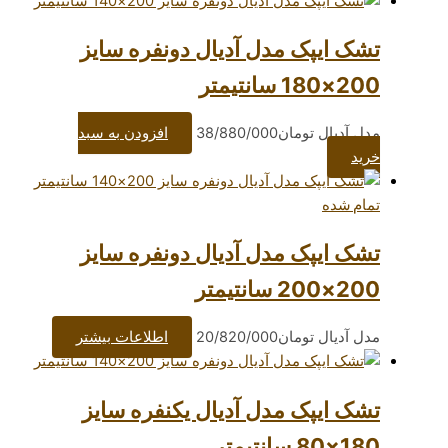
ک مدل آدیال دونفره سایز
ومان
38/880/000
افزودن به سبد
ک مدل آدیال دونفره سایز
ومان
20/820/000
اطلاعات بیشتر
ک مدل آدیال یکنفره سایز