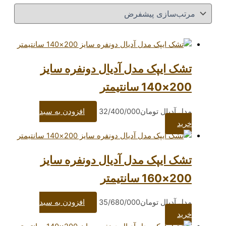
ک مدل آدیال دونفره سایز
ومان
32/400/000
افزودن به سبد
ک مدل آدیال دونفره سایز
ومان
35/680/000
افزودن به سبد