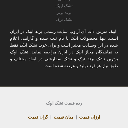
ایپک مترس دات آی آر
وب سایت رسمی برند ایپک در ایران
است. تنها
محصولات ایپک با نام ثبت شده و گارانتی اعلام
شده
در این وبسایت معتبر است و برای
خرید تشک ایپک
فقط
به
نمایندگان مجاز ایپک در ایران
مراجعه نمایید. تشک ایپک
برترین تشک برند ترک و تشک سفارشی در ابعاد مختلف و
طبق نیاز هر فرد تولید و عرضه شده است.
رده قیمت تشک ایپک
ارزان قیمت
|
میان قیمت
|
گران قیمت