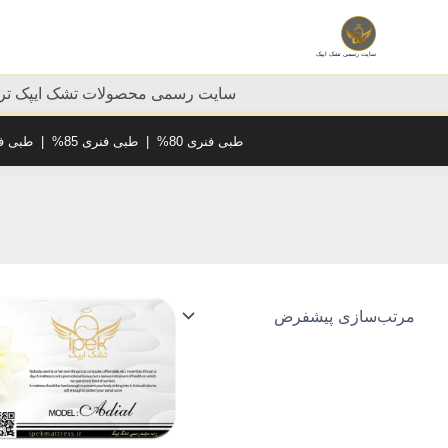
رش
ه
سایت رسمی تشک ایپک
حتوا
سایت رسمی محصولات تشک ایپک ترک
طبی فنری 80%
|
طبی فنری 85%
|
طبی فنر