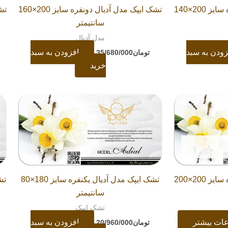
تشک ایپک مدل آدیال دونفره سایز 200×140
تشک ایپک مدل آدیال دونفره سایز 200×160
سانتیمتر
مدل آدیال
زودن به سبد
افزودن به سبد
تومان
35/680/000
خرید
تشک ایپک مدل آدیال دونفره سایز 200×200
تشک ایپک مدل آدیال یکنفره سایز 180×80
سانتیمتر
تشک ایپک
عات بیشتر
افزودن به سبد
تومان
20/960/000