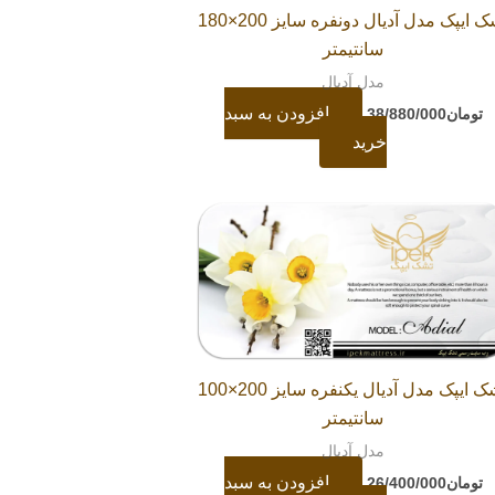
تشک ایپک مدل آدیال دونفره سایز 200×180
سانتیمتر
مدل آدیال
افزودن به سبد
تومان
38/880/000
خرید
تشک ایپک مدل آدیال یکنفره سایز 200×100
سانتیمتر
مدل آدیال
افزودن به سبد
تومان
26/400/000