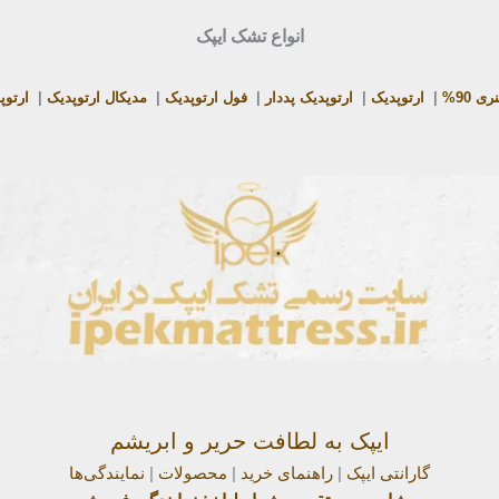
انواع تشک ایپک
ی 90%
|
ارتوپدیک
|
ارتوپدیک پددار
|
فول ارتوپدیک
|
مدیکال ارتوپدیک
|
ارتوپ
ایپک به لطافت حریر و ابریشم
گارانتی ایپک
|
راهنمای خرید
|
محصولات
|
نمایندگی‌ها