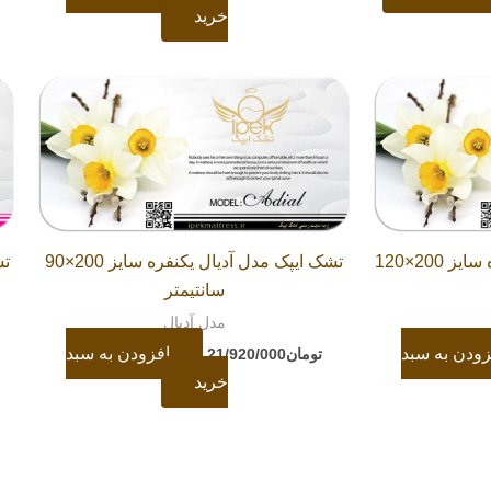
خرید
تشک ایپک مدل آدیال یکنفره سایز 200×120
تشک ایپک مدل آدیال یکنفره سایز 200×90
سانتیمتر
مدل آدیال
زودن به سبد
افزودن به سبد
تومان
21/920/000
خرید