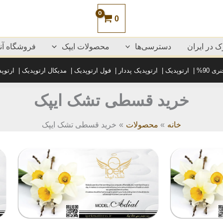
0
 در ایران
دسترسی‌ها
محصولات ایپک
فروشگاه آنل
ی 90%
|
ارتوپدیک
|
ارتوپدیک پددار
|
فول ارتوپدیک
|
مدیکال ارتوپدیک
|
ارتوپ
خرید قسطی تشک ایپک
خانه
محصولات
خرید قسطی تشک ایپک