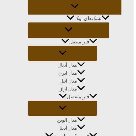
تشک‌های ایپک
فنر متصل
مدل آدیال
مدل ایرن
مدل آنیل
مدل آراز
فنر منفصل
مدل الوین
مدل آدینا
فنر میکروساپورت