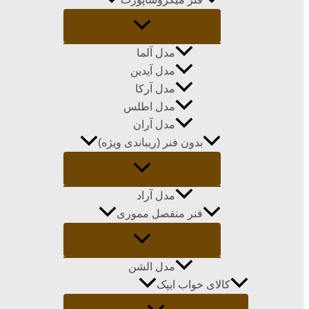
مدل آلما
مدل آیدین
مدل آرکا
مدل اطلس
مدل آران
بدون فنر (ریباندی ویژه)
مدل آراد
فنر منفصل مموری
مدل الشن
کالای خواب ایپک