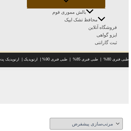
بالش مموری فوم
محافظ تشک ایپک
فروشگاه آنلاین
ایزو گواهی
ثبت گارانتی
طبی فنری 80%
|
طبی فنری 85%
|
طبی فنری 90%
|
ارتوپدیک
|
ارتوپدیک پدد