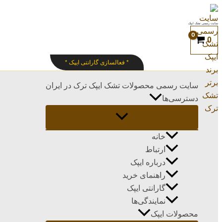
پرش
به
سایت رسمی تشک ایپک
محتوا
0
* فعالسازی گارانتی ایپک *
سایت رسمی محصولات تشک ایپک ترک در ایران
دسترسی‌ها
خانه
ارتباط
درباره ایپک
راهنمای خرید
گارانتی ایپک
نمایندگی‌ها
محصولات ایپک