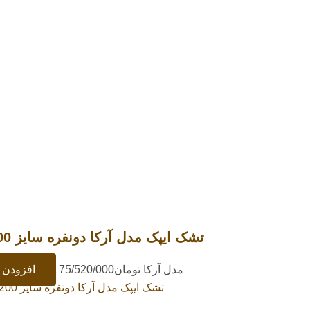
تشک ایپک مدل آرکا دونفره سایز 200×160 سانتیمتر
مدل آرکا
تومان
75/520/000
افزودن ب