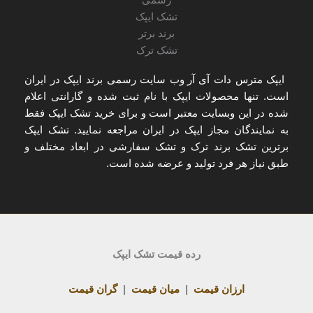
ایپک مترس دات آی آر
وب سایت رسمی برند ایپک در ایران
است. تنها
محصولات ایپک با نام ثبت شده و گارانتی اعلام
شده
در این وبسایت معتبر است و برای
خرید تشک ایپک
فقط
به
نمایندگان مجاز ایپک در ایران
مراجعه نمایید. تشک ایپک
برترین تشک برند ترک و تشک سفارشی در ابعاد مختلف و
طبق نیاز هر فرد تولید و عرضه شده است.
رده قیمت تشک ایپک
ارزان قیمت
|
میان قیمت
|
گران قیمت