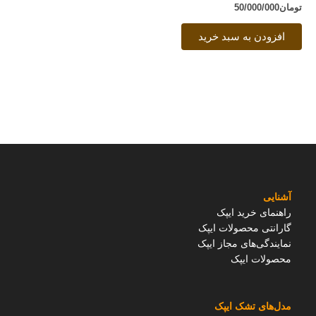
تومان
50/000/000
افزودن به سبد خرید
آشنایی
راهنمای خرید ایپک
گارانتی محصولات ایپک
نمایندگی‌های مجاز ایپک
محصولات ایپک
مدل‌های تشک ایپک