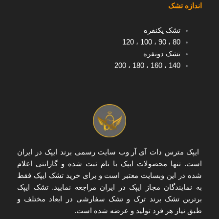
اندازه تشک
تشک یکنفره
120
،
100
،
90
،
80
تشک دونفره
200
،
180
،
160
،
140
ایپک مترس دات آی آر
وب سایت رسمی برند ایپک در ایران
است. تنها
محصولات ایپک با نام ثبت شده و گارانتی اعلام
شده
در این وبسایت معتبر است و برای
خرید تشک ایپک
فقط
به
نمایندگان مجاز ایپک در ایران
مراجعه نمایید. تشک ایپک
برترین تشک برند ترک و تشک سفارشی در ابعاد مختلف و
طبق نیاز هر فرد تولید و عرضه شده است.