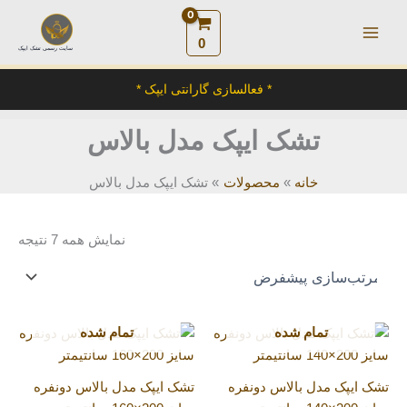
رش
ه
0
سایت رسمی تشک ایپک
حتوا
* فعالسازی گارانتی ایپک *
تشک ایپک مدل بالاس
خانه
محصولات
تشک ایپک مدل بالاس
نمایش همه 7 نتیجه
تمام شده
تمام شده
تشک ایپک مدل بالاس دونفره
تشک ایپک مدل بالاس دونفره