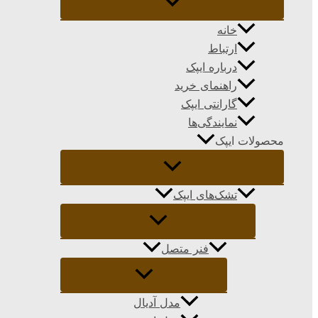
خانه
ارتباط
درباره ایپک
راهنمای خرید
گارانتی ایپک
نمایندگی‌ها
محصولات ایپک
تشک‌های ایپک
فنر متصل
مدل آدیال