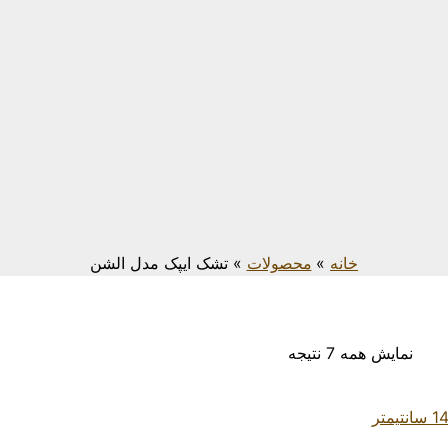
خانه
محصولات
تشک ایپک مدل الشن
نمایش همه 7 نتیجه