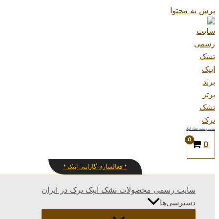
پرش به محتوا
سایت رسمی تشک ایپک
0
* فعالسازی گارانتی ایپک *
سایت رسمی محصولات تشک ایپک ترک در ایران
دسترسی‌ها