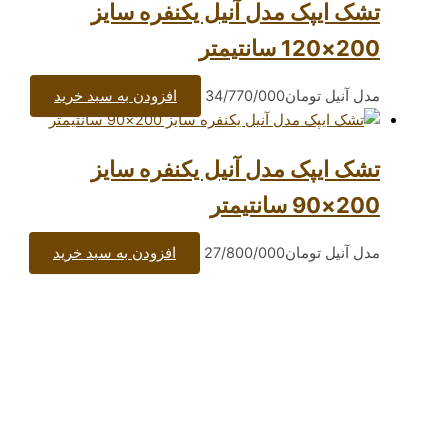
ک مدل آنیل یکنفره سایز
مان
34/770/000
افزودن به سبد خرید
ک مدل آنیل یکنفره سایز
مان
27/800/000
افزودن به سبد خرید