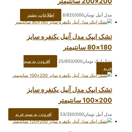
مان
6/820/000
اطلاعات بیشتر
ک مدل آنیل یکنفره سایز
ومان
25/850/000
افزودن به سبد
ک مدل آنیل یکنفره سایز
مان
33/350/000
افزودن به سبد خرید