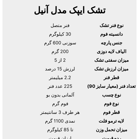
ک ایپک مدل آنیل
فنر متصل
30 کیلوگرم
سوزنی 600 گرم
200 گرم
ک
2 از 5
ک
لرزش 15 درصد
2.2 میلیمتر
)
225 عدد فنر
آلمانی بدون بو
فوم گرم
هر طرف 3 سانتیمتر
نمدی 1100 گرم
تا 85 کیلوگرم
ارزان قیمت