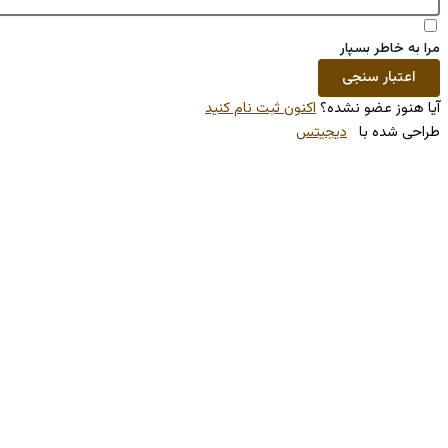
کنون ثبت نام کنید
تس