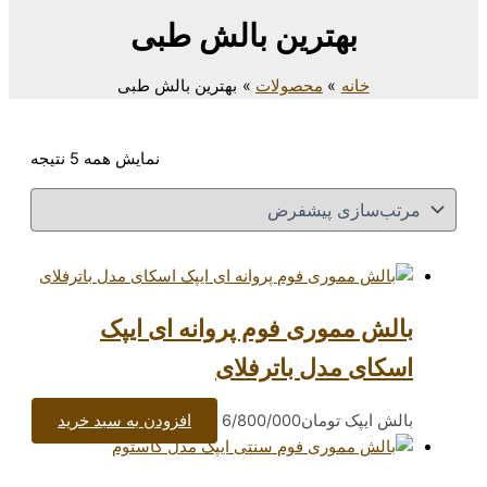
ترین بالش طبی
محصولات
بهترین بالش طبی
نمایش همه 5 نتیجه
وری فوم پروانه ای ایپک
دل باترفلای
تومان
6/800/000
افزودن به سبد خرید