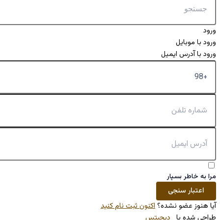
کنون ثبت نام کنید
تس