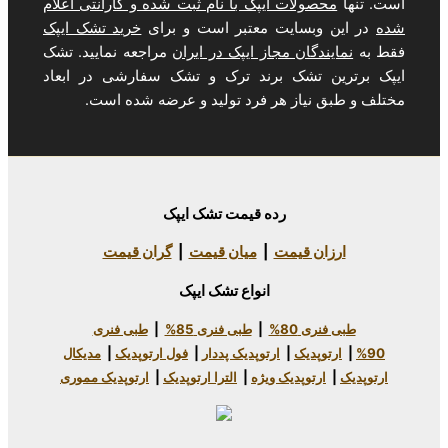
لات ایپک با نام ثبت شده و گارانتی اعلام
سایت معتبر است و برای
خرید تشک ایپک
ان مجاز ایپک در ایران
مراجعه نمایید. تشک
تشک برند ترک و تشک سفارشی در ابعاد
یاز هر فرد تولید و عرضه شده است.
رده قیمت تشک ایپک
 قیمت
|
میان قیمت
|
گران قیمت
انواع تشک ایپک
80%
|
طبی فنری 85%
|
طبی فنری
دیک
|
ارتوپدیک پددار
|
فول ارتوپدیک
|
مدیکال
وپدیک ویژه
|
الترا ارتوپدیک
|
ارتوپدیک مموری