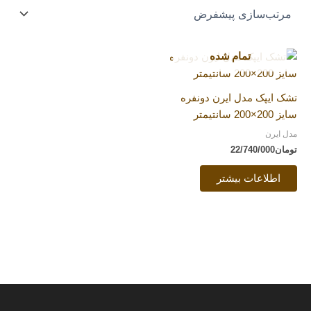
تمام شده
تشک ایپک مدل ایرن دونفره
سایز 200×200 سانتیمتر
مدل ایرن
تومان
22/740/000
اطلاعات بیشتر