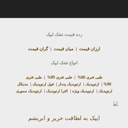
رده قیمت تشک ایپک
ارزان قیمت
|
میان قیمت
|
گران قیمت
انواع تشک ایپک
طبی فنری 80%
|
طبی فنری 85%
|
طبی فنری
90%
|
ارتوپدیک
|
ارتوپدیک پددار
|
فول ارتوپدیک
|
مدیکال
ارتوپدیک
|
ارتوپدیک ویژه
|
الترا ارتوپدیک
|
ارتوپدیک مموری
ایپک به لطافت حریر و ابریشم