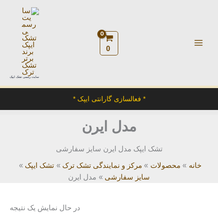
رش
ه
حتوا
0
سایت رسمی تشک ایپک
* فعالسازی گارانتی ایپک *
مدل ایرن
تشک ایپک مدل ایرن سایز سفارشی
خانه
محصولات
مرکز و نمایندگی تشک ترک
تشک ایپک
سایز سفارشی
مدل ایرن
در حال نمایش یک نتیجه