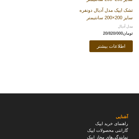
تشک ایپک مدل آدیال دونفره
سایز 200×200 سانتیمتر
مدل آدیال
تومان
20/820/000
اطلاعات بیشتر
آشنایی
راهنمای خرید ایپک
گارانتی محصولات ایپک
نمایندگی‌های مجاز ایپک