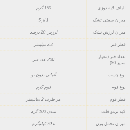
الیاف لایه دوزی
150 گرم
میزان سفتی تشک
1 از 5
میزان لرزش تشک
لرزش 20 درصد
قطر فنر
2.2 میلیمتر
تعداد فنر (معیار
200 عدد فنر
سایز 90)
نوع چسب
آلمانی بدون بو
نوع فوم
فوم گرم
قطر فوم
هر طرف 2 سانتیمتر
لایه ترمو فلت
نمدی 100 گرم
میزان تحمل وزن
تا 70 کیلوگرم