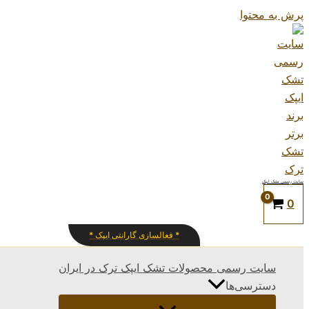
پرش به محتوا
سایت رسمی تشک ایپک
0
* فعالسازی گارانتی ایپک *
سایت رسمی محصولات تشک ایپک ترک در ایران
دسترسی‌ها