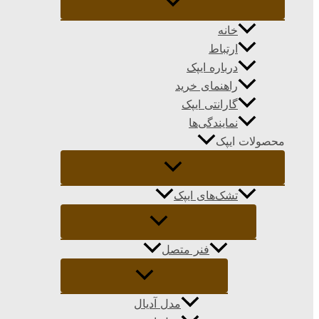
خانه
ارتباط
درباره ایپک
راهنمای خرید
گارانتی ایپک
نمایندگی‌ها
محصولات ایپک
تشک‌های ایپک
فنر متصل
مدل آدیال