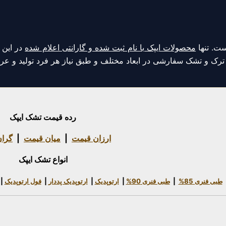
ت. تنها
محصولات ایپک با نام ثبت شده و گارانتی اعلام شده
در این 
د ترک و تشک سفارشی در ابعاد مختلف و طبق نیاز هر فرد تولید و 
رده قیمت تشک ایپک
ارزان قیمت
|
میان قیمت
|
گرا
انواع تشک ایپک
طبی فنری 85%
|
طبی فنری 90%
|
ارتوپدیک
|
ارتوپدیک پددار
|
فول ارتوپدیک
|