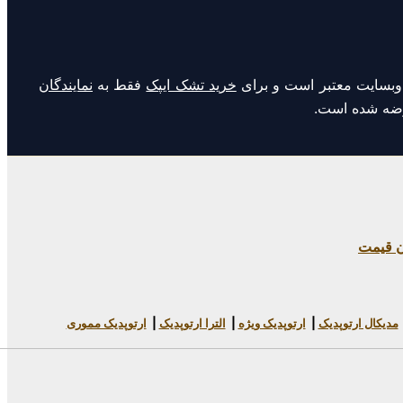
وبسایت معتبر است و برای
خرید تشک ایپک
فقط به
نمایندگان
عرضه شده است.
ن قیمت
مدیکال ارتوپدیک
|
ارتوپدیک ویژه
|
الترا ارتوپدیک
|
ارتوپدیک مموری