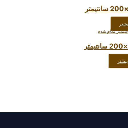
یشتر
تمام شده
بیشتر