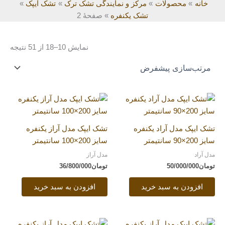
خانه
محصولات
مرکز و نمایندگی تشک ترک
تشک ایپک
تشک یکنفره
صفحهٔ 2
نمایش 10–18 از 51 نتیجه
تشک ایپک مدل آراد یکنفره
تشک ایپک مدل آراز یکنفره
سایز 200×90 سانتیمتر
سایز 200×100 سانتیمتر
مدل آراد
مدل آراز
تومان
50/000/000
تومان
36/800/000
افزودن به سبد خرید
افزودن به سبد خرید