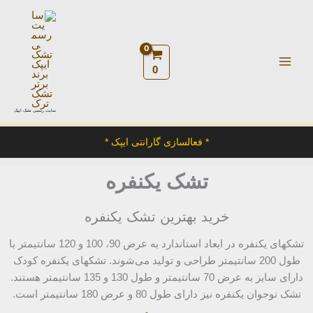
رش
ه
حتوا
0
سایت رسمی تشک ایپک
* فعالسازی گارانتی ایپک *
تشک یکنفره
خرید بهترین تشک یکنفره
تشکهای یکنفره در ابعاد استاندارد به عرض 90، 100 و 120 سانتیمتر با
طول 200 سانتیمتر طراحی و تولید می‌شوند. تشکهای یکنفره کودک
دارای سایز به عرض 70 سانتیمتر و طول 130 و 135 سانتیمتر هستند.
تشک نوجوان یکنفره نیز دارای طول 80 و عرض 180 سانتیمتر است.