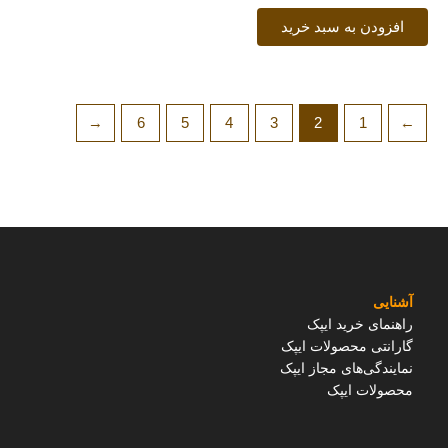
افزودن به سبد خرید
←
6
5
4
3
2
1
→
آشنایی
راهنمای خرید ایپک
گارانتی محصولات ایپک
نمایندگی‌های مجاز ایپک
محصولات ایپک