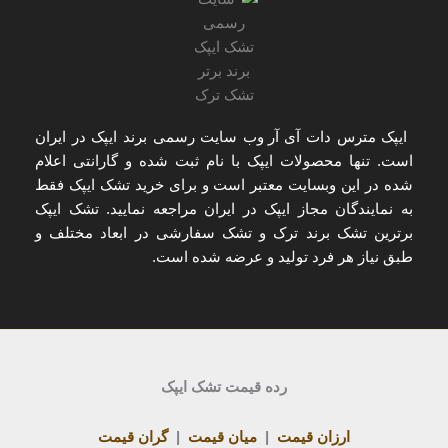
ایپک مترس دات آی آر
وب سایت رسمی برند ایپک در ایران
است. تنها
محصولات ایپک با نام ثبت شده و گارانتی اعلام
شده
در این وبسایت معتبر است و برای
خرید تشک ایپک
فقط
به
نمایندگان مجاز ایپک در ایران
مراجعه نمایید. تشک ایپک
برترین تشک برند ترک و تشک سفارشی در ابعاد مختلف و
طبق نیاز هر فرد تولید و عرضه شده است.
رده قیمت تشک ایپک
ارزان قیمت
|
میان قیمت
|
گران قیمت