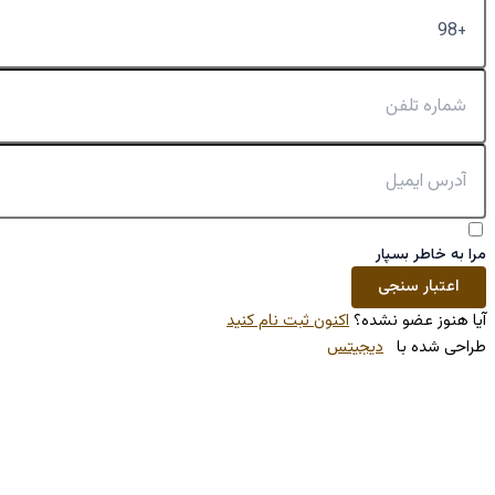
کنون ثبت نام کنید
تس