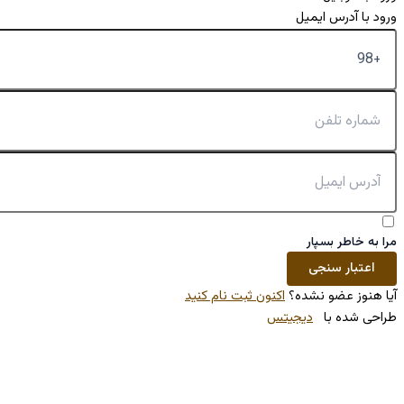
کنون ثبت نام کنید
تس