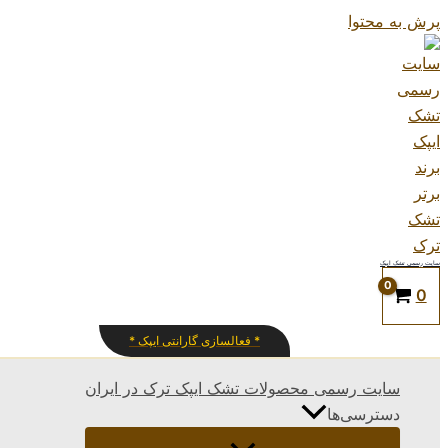
پرش به محتوا
سایت رسمی تشک ایپک
0
* فعالسازی گارانتی ایپک *
سایت رسمی محصولات تشک ایپک ترک در ایران
دسترسی‌ها