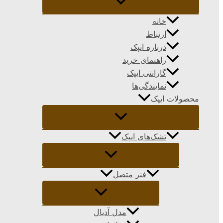
خانه
ارتباط
درباره ایپک
راهنمای خرید
گارانتی ایپک
نمایندگی‌ها
محصولات ایپک
تشک‌های ایپک
فنر متصل
مدل آدیال