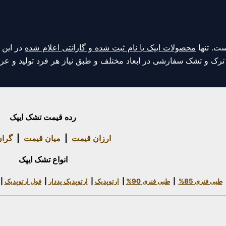
ت. تنها
محصولات ایپک با نام ثبت شده و گارانتی اعلام شده
در این 
د ترک و تشک سفارشی در ابعاد مختلف و طبق نیاز هر فرد تولید و 
رده قیمت تشک ایپک
ارزان قیمت
|
میان قیمت
|
گرا
انواع تشک ایپک
طبی فنری 85%
|
طبی فنری 90%
|
ارتوپدیک
|
ارتوپدیک پددار
|
فول ارتوپدیک
|