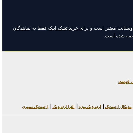
وبسایت معتبر است و برای
خرید تشک ایپک
فقط به
نمایندگان
عرضه شده است.
ن قیمت
مدیکال ارتوپدیک
|
ارتوپدیک ویژه
|
الترا ارتوپدیک
|
ارتوپدیک مموری