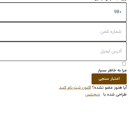
کنون ثبت نام کنید
تس