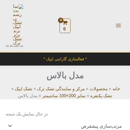
رش
ه
حتوا
0
سایت رسمی تشک ایپک
* فعالسازی گارانتی ایپک *
مدل بالاس
خانه
محصولات
مرکز و نمایندگی تشک ترک
تشک ایپک
تشک یکنفره
سایز 200×100 سانتیمتر
مدل بالاس
در حال نمایش یک نتیجه