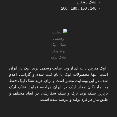
تشک دونفره
200
،
180
،
160
،
140
ایپک مترس دات آی آر
وب سایت رسمی برند ایپک در ایران
است. تنها
محصولات ایپک با نام ثبت شده و گارانتی اعلام
شده
در این وبسایت معتبر است و برای
خرید تشک ایپک
فقط
به
نمایندگان مجاز ایپک در ایران
مراجعه نمایید. تشک ایپک
برترین تشک برند ترک و تشک سفارشی در ابعاد مختلف و
طبق نیاز هر فرد تولید و عرضه شده است.