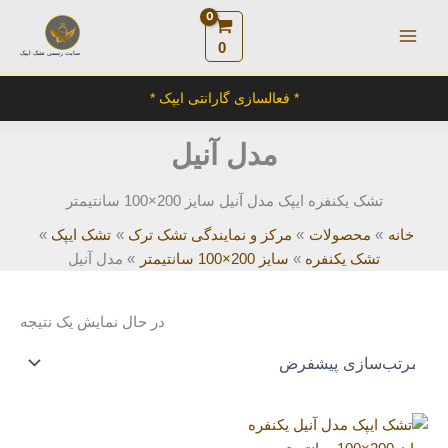
رش
ه
0
سایت رسمی تشک ایپک
حتوا
* فعالسازی گارانتی ایپک *
مدل آنیل
تشک یکنفره ایپک مدل آنیل سایز 200×100 سانتیمتر
خانه
محصولات
مرکز و نمایندگی تشک ترک
تشک ایپک
تشک یکنفره
سایز 200×100 سانتیمتر
مدل آنیل
در حال نمایش یک نتیجه