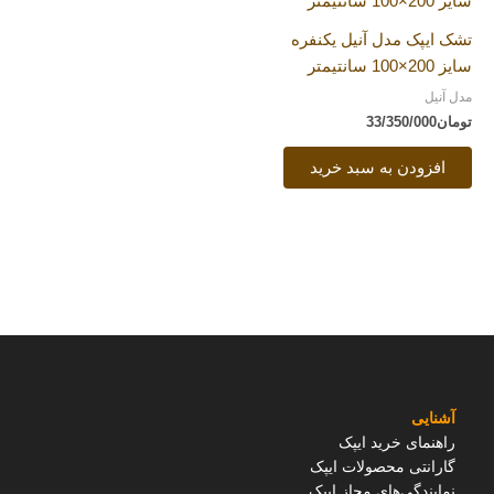
تشک ایپک مدل آنیل یکنفره
سایز 200×100 سانتیمتر
مدل آنیل
تومان
33/350/000
افزودن به سبد خرید
آشنایی
راهنمای خرید ایپک
گارانتی محصولات ایپک
نمایندگی‌های مجاز ایپک