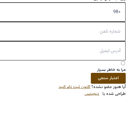
کنون ثبت نام کنید
تس