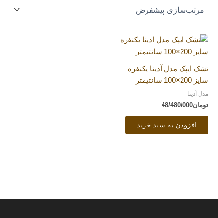
تشک ایپک مدل آدینا یکنفره
سایز 200×100 سانتیمتر
مدل آدینا
تومان
48/480/000
افزودن به سبد خرید