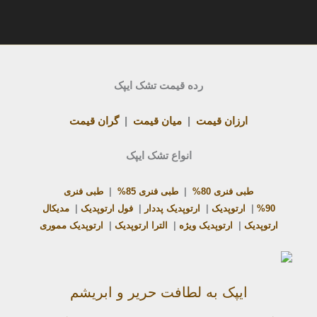
رده قیمت تشک ایپک
ارزان قیمت
|
میان قیمت
|
گران قیمت
انواع تشک ایپک
طبی فنری 80%
|
طبی فنری 85%
|
طبی فنری
90%
|
ارتوپدیک
|
ارتوپدیک پددار
|
فول ارتوپدیک
|
مدیکال
ارتوپدیک
|
ارتوپدیک ویژه
|
الترا ارتوپدیک
|
ارتوپدیک مموری
ایپک به لطافت حریر و ابریشم