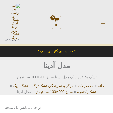
رش
ه
حتوا
0
سایت رسمی تشک ایپک
* فعالسازی گارانتی ایپک *
مدل آدینا
تشک یکنفره ایپک مدل آدینا سایز 200×100 سانتیمتر
خانه
محصولات
مرکز و نمایندگی تشک ترک
تشک ایپک
تشک یکنفره
سایز 200×100 سانتیمتر
مدل آدینا
در حال نمایش یک نتیجه