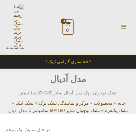
رش
ه
حتوا
0
سایت رسمی تشک ایپک
* فعالسازی گارانتی ایپک *
مدل آدیال
تشک نوجوان ایپک مدل آدیال سایز 180×80 سانتیمتر
خانه
محصولات
مرکز و نمایندگی تشک ترک
تشک ایپک
تشک یکنفره
تشک نوجوان سایز 180×80 سانتیمتر
مدل آدیال
در حال نمایش یک نتیجه