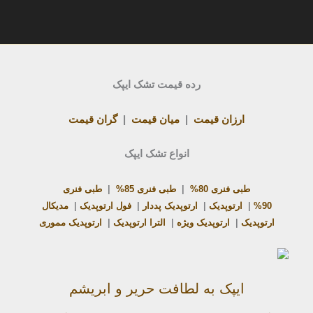
رده قیمت تشک ایپک
ارزان قیمت
|
میان قیمت
|
گران قیمت
انواع تشک ایپک
طبی فنری 80%
|
طبی فنری 85%
|
طبی فنری
90%
|
ارتوپدیک
|
ارتوپدیک پددار
|
فول ارتوپدیک
|
مدیکال
ارتوپدیک
|
ارتوپدیک ویژه
|
الترا ارتوپدیک
|
ارتوپدیک مموری
ایپک به لطافت حریر و ابریشم