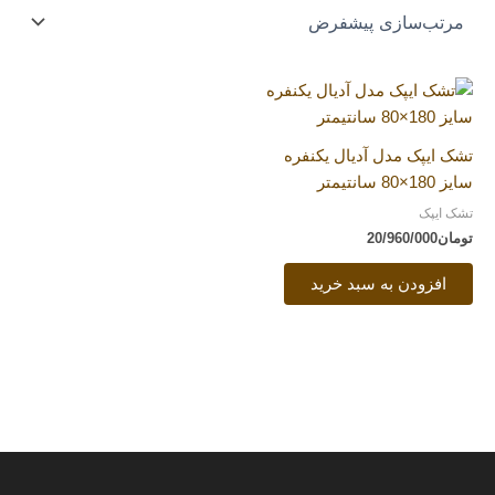
تشک ایپک مدل آدیال یکنفره
سایز 180×80 سانتیمتر
تشک ایپک
تومان
20/960/000
افزودن به سبد خرید