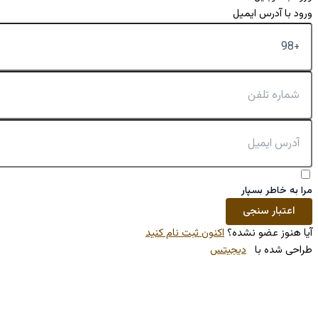
کنون ثبت نام کنید
تس