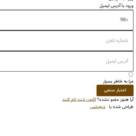
کنون ثبت نام کنید
تس