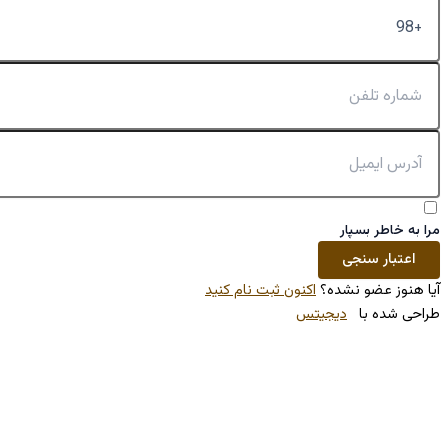
کنون ثبت نام کنید
تس