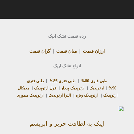
رده قیمت تشک ایپک
ارزان قیمت
|
میان قیمت
|
گران قیمت
انواع تشک ایپک
طبی فنری 80%
|
طبی فنری 85%
|
طبی فنری
90%
|
ارتوپدیک
|
ارتوپدیک پددار
|
فول ارتوپدیک
|
مدیکال
ارتوپدیک
|
ارتوپدیک ویژه
|
الترا ارتوپدیک
|
ارتوپدیک مموری
ایپک به لطافت حریر و ابریشم