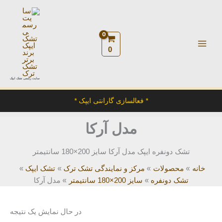
رش
ه
حتوا
0
سایت رسمی تشک ایپک
* فعالسازی گارانتی ایپک *
مدل آرکا
تشک دونفره ایپک مدل آرکا سایز 200×180 سانتیمتر
خانه
محصولات
مرکز و نمایندگی تشک ترک
تشک ایپک
تشک دونفره
سایز 200×180 سانتیمتر
مدل آرکا
در حال نمایش یک نتیجه