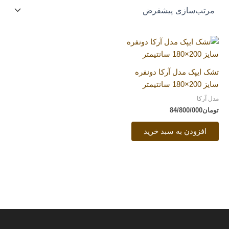
تشک ایپک مدل آرکا دونفره
سایز 200×180 سانتیمتر
مدل آرکا
تومان
84/800/000
افزودن به سبد خرید