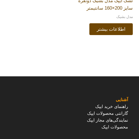
تشک ایپک مدل بشیک دونفره
سایز 200×160 سانتیمتر
مدل بشیک
اطلاعات بیشتر
آشنایی
راهنمای خرید ایپک
گارانتی محصولات ایپک
نمایندگی‌های مجاز ایپک
محصولات ایپک