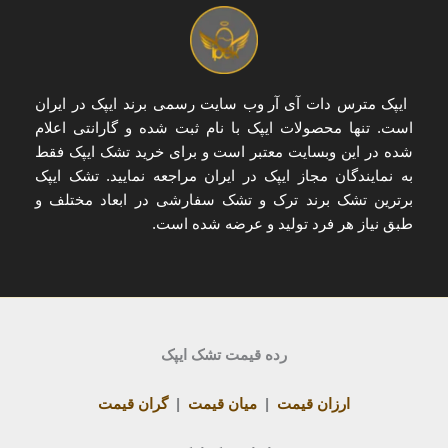
ایپک مترس دات آی آر
وب سایت رسمی برند ایپک در ایران
است. تنها
محصولات ایپک با نام ثبت شده و گارانتی اعلام
شده
در این وبسایت معتبر است و برای
خرید تشک ایپک
فقط
به
نمایندگان مجاز ایپک در ایران
مراجعه نمایید. تشک ایپک
برترین تشک برند ترک و تشک سفارشی در ابعاد مختلف و
طبق نیاز هر فرد تولید و عرضه شده است.
رده قیمت تشک ایپک
ارزان قیمت
|
میان قیمت
|
گران قیمت