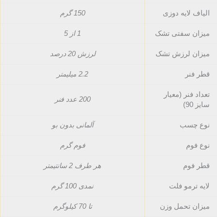
الیاف لایه دوزی
150 گرم
میزان سفتی تشک
1 از 5
میزان لرزش تشک
لرزش 20 درصد
قطر فنر
2.2 میلیمتر
تعداد فنر (معیار
200 عدد فنر
سایز 90)
نوع چسب
آلمانی بدون بو
نوع فوم
فوم گرم
قطر فوم
هر طرف 2 سانتیمتر
لایه ترمو فلت
نمدی 100 گرم
میزان تحمل وزن
تا 70 کیلوگرم