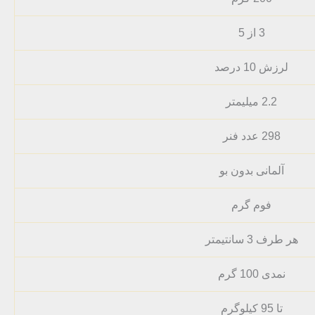
3 از 5
لرزش 10 درصد
2.2 میلیمتر
298 عدد فنر
آلمانی بدون بو
فوم گرم
هر طرف 3 سانتیمتر
نمدی 100 گرم
تا 95 کیلوگرم