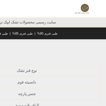
رش
ه
سایت رسمی تشک ایپک
حتوا
سایت رسمی محصولات تشک ایپک ترک
طبی فنری 80%
|
طبی فنری 85%
|
طبی فنر
نوع فنر تشک
دانسیته فوم
جنس پارچه
الیاف لایه دوزی