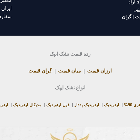
معتبر
:
آراد
ایران
م
شن
سفارش
مت
|
گران
رده قیمت تشک ایپک
ارزان قیمت
|
میان قیمت
|
گران قیمت
انواع تشک ایپک
ی 90%
|
ارتوپدیک
|
ارتوپدیک پددار
|
فول ارتوپدیک
|
مدیکال ارتوپدیک
|
ارتوپ