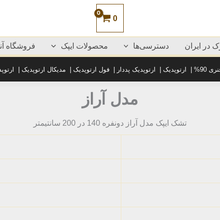
0
 در ایران
دسترسی‌ها
محصولات ایپک
فروشگاه آنل
ی 90%
|
ارتوپدیک
|
ارتوپدیک پددار
|
فول ارتوپدیک
|
مدیکال ارتوپدیک
|
ارتوپ
مدل آراز
تشک ایپک مدل آراز دونفره 140 در 200 سانتیمتر