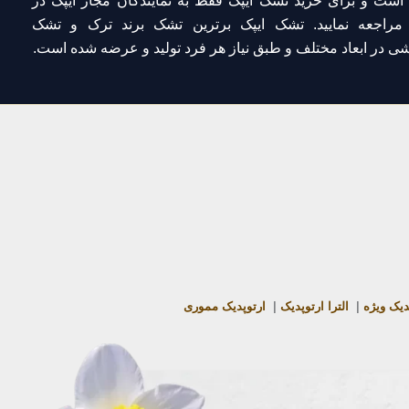
 است و برای
خرید تشک ایپک
فقط به
نمایندگان مجاز ایپک در
راجعه نمایید. تشک ایپک برترین تشک برند ترک و تشک
ی در ابعاد مختلف و طبق نیاز هر فرد تولید و عرضه شده است.
دیک ویژه
|
الترا ارتوپدیک
|
ارتوپدیک مموری