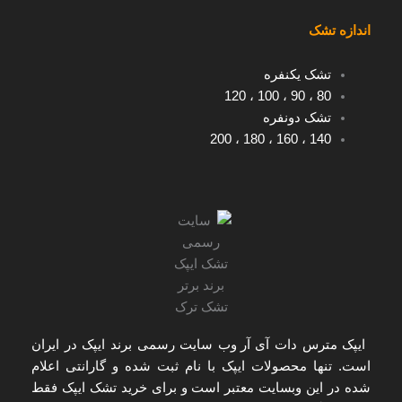
اندازه تشک
تشک یکنفره
120
،
100
،
90
،
80
تشک دونفره
200
،
180
،
160
،
140
ایپک مترس دات آی آر
وب سایت رسمی برند ایپک در ایران
است. تنها
محصولات ایپک با نام ثبت شده و گارانتی اعلام
شده
در این وبسایت معتبر است و برای
خرید تشک ایپک
فقط