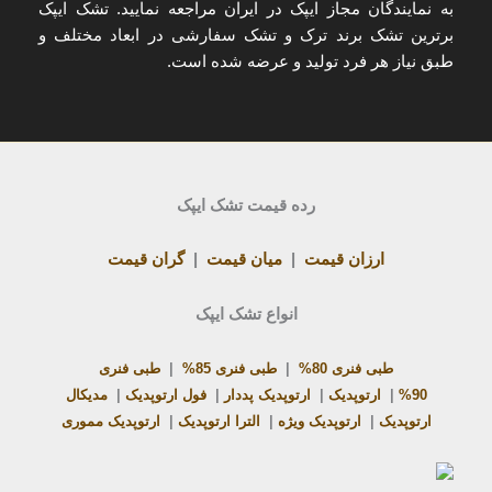
به
نمایندگان مجاز ایپک در ایران
مراجعه نمایید. تشک ایپک
برترین تشک برند ترک و تشک سفارشی در ابعاد مختلف و
طبق نیاز هر فرد تولید و عرضه شده است.
رده قیمت تشک ایپک
ارزان قیمت
|
میان قیمت
|
گران قیمت
انواع تشک ایپک
طبی فنری 80%
|
طبی فنری 85%
|
طبی فنری
90%
|
ارتوپدیک
|
ارتوپدیک پددار
|
فول ارتوپدیک
|
مدیکال
ارتوپدیک
|
ارتوپدیک ویژه
|
الترا ارتوپدیک
|
ارتوپدیک مموری