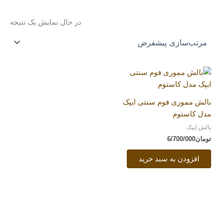
در حال نمایش یک نتیجه
بالش مموری فوم سنتی ایپک
مدل کاستوم
بالش ایپک
تومان
6/700/000
افزودن به سبد خرید