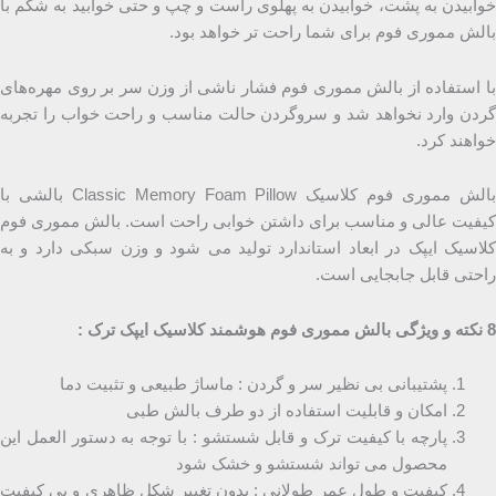
خوابیدن به پشت، خوابیدن به پهلوی راست و چپ و حتی خوابید به شکم با
بالش مموری فوم برای شما راحت تر خواهد بود.
با استفاده از بالش مموری فوم فشار ناشی از وزن سر بر روی مهره‌های
گردن وارد نخواهد شد و سروگردن حالت مناسب و راحت خواب را تجربه
خواهند کرد.
بالش مموری فوم کلاسیک Classic Memory Foam Pillow بالشی با
کیفیت عالی و مناسب برای داشتن خوابی راحت است. بالش مموری فوم
کلاسیک ایپک در ابعاد استاندارد تولید می شود و وزن سبکی دارد و به
راحتی قابل جابجایی است.
8 نکته و ویژگی بالش مموری فوم هوشمند کلاسیک ایپک ترک :
پشتیبانی بی نظیر سر و گردن : ماساژ طبیعی و تثبیت دما
امکان و قابلیت استفاده از دو طرف بالش طبی
پارچه با کیفیت ترک و قابل شستشو : با توجه به دستور العمل این
محصول می تواند شستشو و خشک شود
کیفیت و طول عمر طولانی : بدون تغییر شکل ظاهری و بی کیفیت