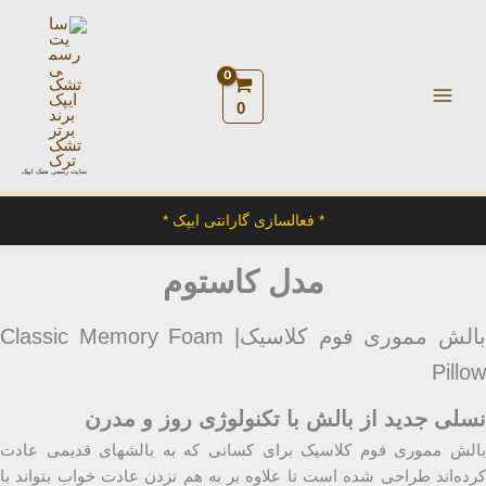
رش
ه
حتوا
0
سایت رسمی تشک ایپک
* فعالسازی گارانتی ایپک *
مدل کاستوم
بالش مموری فوم کلاسیک| Classic Memory Foam
Pillow
نسلی جدید از بالش با تکنولوژی روز و مدرن
بالش مموری فوم کلاسیک برای کسانی که به بالشهای قدیمی عادت
کرده‌اند طراحی شده است تا علاوه بر به هم نزدن عادت خواب بتواند با