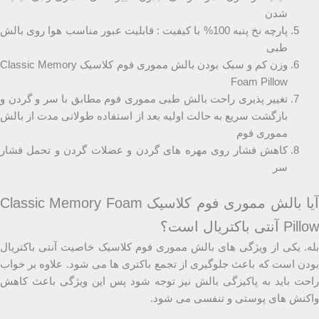
شدن
پارچه نخ پنبه 100% با کیفیت : قابلیت عبور مناسب هوا روی بالش
طبی
وزن کم و سبک بودن بالش مموری فوم کلاسیک Classic Memory
Foam Pillow
تغییر پذیری راحت بالش طبی مموری فوم مطابق با سر و گردن و
بازگشت سریع به حالت اولیه بعد از استفاده طولانی مدت از بالش
مموری فوم
کاهش فشار روی مهره های گردن و عضلات گردن و تحمل فشار
سر
آیا بالش مموری فوم کلاسیک Classic Memory Foam
Pillow آنتی باکتریال است؟
بله. یکی از ویژگی های بالش مموری فوم کلاسیک خاصیت آنتی باکتریال
بودن است که باعث جلوگیری از تجمع باکتری ها می شود. علاوه بر خواب
راحت باید به پاکیزگی بالش نیز توجه شود پس این ویژگی باعث کاهش
واکنش های پوستی و تنفسی می شود.