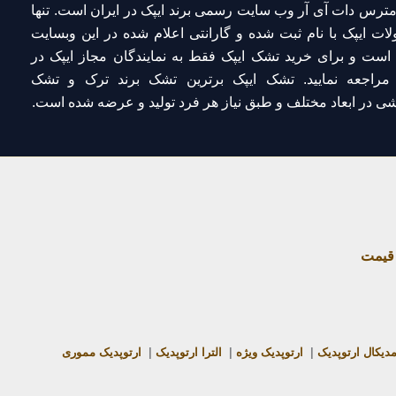
مترس دات آی آر
وب سایت رسمی برند ایپک در ایران است. تنها
ات ایپک با نام ثبت شده و گارانتی اعلام شده
در این وبسایت
 است و برای
خرید تشک ایپک
فقط به
نمایندگان مجاز ایپک در
راجعه نمایید. تشک ایپک برترین تشک برند ترک و تشک
ی در ابعاد مختلف و طبق نیاز هر فرد تولید و عرضه شده است.
قیمت
دیکال ارتوپدیک
|
ارتوپدیک ویژه
|
الترا ارتوپدیک
|
ارتوپدیک مموری