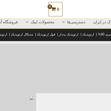
0
 در ایران
دسترسی‌ها
محصولات ایپک
فروشگاه آنل
ی 90%
|
ارتوپدیک
|
ارتوپدیک پددار
|
فول ارتوپدیک
|
مدیکال ارتوپدیک
|
ارتوپ