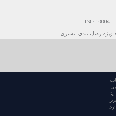
ISO 10004
د ویژه رضایتمندی مشتری