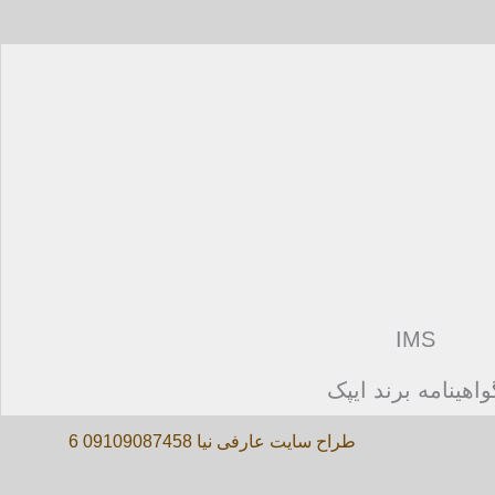
IMS
واهینامه برند ایپک