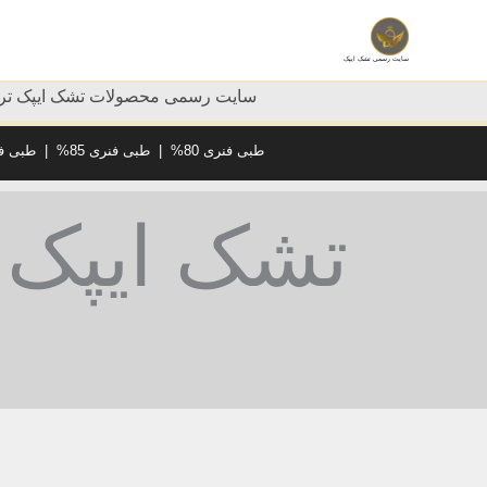
رش
ه
سایت رسمی تشک ایپک
حتوا
سایت رسمی محصولات تشک ایپک ترک
طبی فنری 80%
|
طبی فنری 85%
|
طبی فنر
تشک ایپک